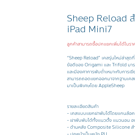
Sheep Reload สำ
iPad Mini7
ลูกค้าสามารถซื้อปกแยกเพิ่มได้ในร
“Sheep Reload” เคสรุ่นใหม่ล่าสุดที
ข้อดีของ Origami และ Trifold มาร
และมีองศาการพับต่ำเหมาะกับการเขียน 
สามารถถอดแยกออกมาจากฐานเคสหรือ
มาเป็นพิเศษโดย AppleSheep
รายละเอียดสินค้า
- เคสแบบแยกฝาพับได้โดยแกนล้อ
- ฝาพับพับได้ทั้งแนวตั้ง แนวนอน องศ
- ด้านหลัง Composite Silicone สำ
- ปกหน้าเป็นหนัง PU