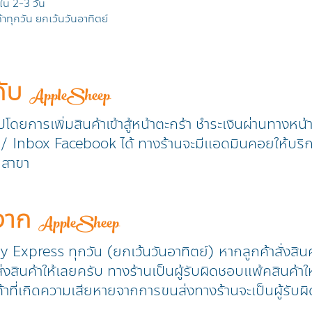
ยใน 2-3 วัน
าทุกวัน ยกเว้นวันอาทิตย์
กับ
AppleSheep
วปโดยการเพิ่มสินค้าเข้าสู้หน้าตะกร้า ชำระเงินผ่านทางหน
ine / Inbox Facebook ได้ ทางร้านจะมีแอดมินคอยให้บริ
ุกสาขา
าจาก
AppleSheep
ry Express ทุกวัน (ยกเว้นวันอาทิตย์) หากลูกค้าสั่งสิน
งสินค้าให้เลยครับ ทางร้านเป็นผู้รับผิดชอบแพ้คสินค้าให
้าที่เกิดความเสียหายจากการขนส่งทางร้านจะเป็นผู้รับผิ