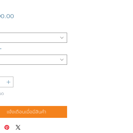
ราคา
90.00
*
มด
แจ้งเตือนเมื่อมีสินค้า