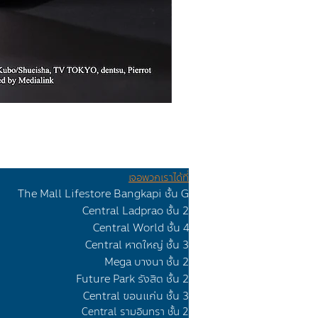
เจอพวกเราได้ที่
The Mall Lifestore Bangkapi ชั้น G
Ceทtr
al Lad
prao
ชั้น 2
Central Worl
d ชั้น 4
Central หาดใหญ่ ชั้น 3
Mega บางนา ชั้น 2
Future Park รังสิต ชั้น 2
Central ขอนแก่น ชั้น 3
C
entral รามอินทรา ชั้น 2