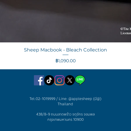
ดูข้อมูลด่วน
Sheep Macbook - Bleach Collection
ราคา
฿1,090.00
Tel:02-1019999 / Line: @applesheep (มี@)
Thailand
438/8-9 ถนนลาดพร้าว จตุจักร จอมพล
กรุงเทพมหานคร 10900