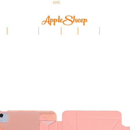
ส่งเร็ว ส่ง
EMS
ฟรีก่อนบ่าย 3 ส่งเลย
ป๋า
iPhone/Samsung
ฟิล์มกันรอย
Stylus
Keyboard
อุปกรณ์ Apple Penci