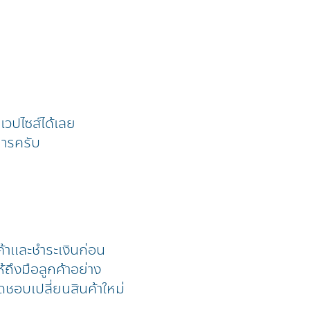
้าเวปไซส์ได้เลย
การครับ
ค้าและชำระเงินก่อน
้ถึงมือลูกค้าอย่าง
ดชอบเปลี่ยนสินค้าใหม่