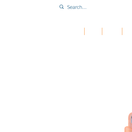
Home
Collab
เคส iPad
กระเ