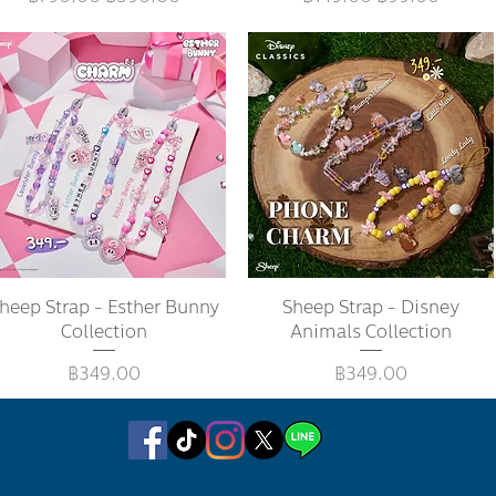
heep Strap - Esther Bunny
ดูข้อมูลด่วน
Sheep Strap - Disney
ดูข้อมูลด่วน
Collection
Animals Collection
ราคา
ราคา
฿349.00
฿349.00