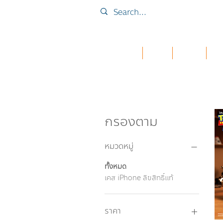
Home
Collab
เคส iPad
กระเ
กรองตาม
หมวดหมู่
ทั้งหมด
เคส iPhone ลิขสิทธิ์แท้
ราคา