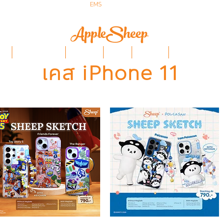
ส่งเร็ว ส่ง
EMS
ฟรีก่อนบ่าย 3 ส่งเลย
ป๋า
iPhone/Samsung
ฟิล์มกันรอย
Stylus
Keyboard
อุปกรณ์ Apple Penci
เคส iPhone 11