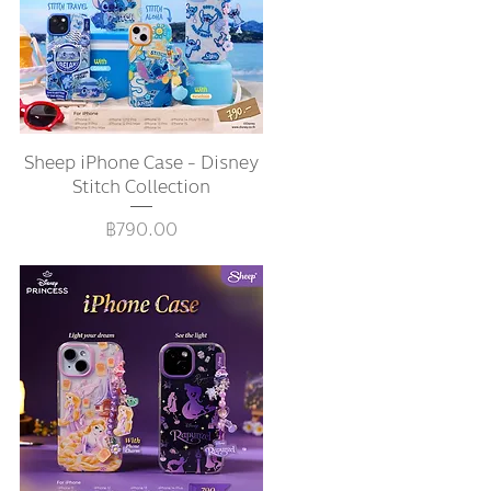
Sheep iPhone Case - Disney
ดูข้อมูลด่วน
Stitch Collection
ราคา
฿790.00