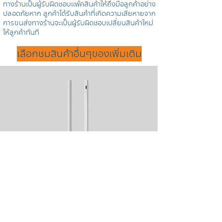
ทางร้านเป็นผู้รับผิดชอบแพ้คสินค้าให้ถึงมือลูกค้าอย่าง
ปลอดภัยหาก ลูกค้าได้รับสินค้าที่เกิดความเสียหายจาก
การขนส่งทางร้านจะเป็นผู้รับผิดชอบเปลี่ยนสินค้าใหม่
ให้ลูกค้าทันที
เลือกชมสินค้าอื่นๆของเพิ่มเติม
ปากกาไอแพด