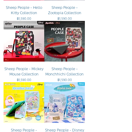
Sheep People - Hello
Sheep People -
Kitty Collection
Zootopia Collection
ราคา
ราคา
฿1,590.00
฿1,590.00
Sheep People - Mickey
Sheep People -
Mouse Collection
Monchhichi Collection
ราคา
ราคา
฿1,590.00
฿1,590.00
Sheep People -
Sheep People - Disney