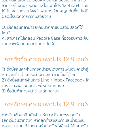
ร่วมกันได้เลยครับเนื่องจากขนาดกล้องไม่เท่ากัน แต่
สามารถใช้งานร่วมกับเคสไอแพดโปร 12.9 เจน4 เจนร
ได้ ในเคสบางรุ่นช่องลำโพงบางส่วนจะถูกทับซึ่งไม่ได้มี
ผลอะไรนอกจากความสวยงาม
Q: มีเคสรุ่นที่สามารถเก็บปากกาแบบสวมปลอกได้
ไหม?
A: สามารถใช้เคสรุ่น People Case ที่รองรับการเก็บ
ปากกาพร้อมปลอกปากกาได้ครับ
การสั่งซื้อเคสไอแพดโปร 12.9 เจน6
1) สั่งซื้อสินค้าผ่านทางหน้าเวปโดยการเพิ่มสินค้าเข้าสู้
หน้าตะกร้า ชำระเงินผ่านทางหน้าเวปไซส์ได้เลย
2) สั่งซื้อสินค้าผ่านทาง Line / Inbox Facebook ได้
ทางร้านจะมีแอดมินคอยให้บริการครับ
3) ซื้อสินค้าทางหน้าร้านได้ทุกสาขา
การจัดส่งเคสไอแพดโปร 12.9 เจน6
ทางร้านจัดส่งสินค้าผ่าน Kerry Express ทุกวัน
(ยกเว้นวันอาทิตย์) หากลูกค้าสั่งสินค้าและชำระเงิน
ก่อนเวลาบ่าย 3 โมงทางร้านจะจัดส่งสินค้าให้เลยครับ