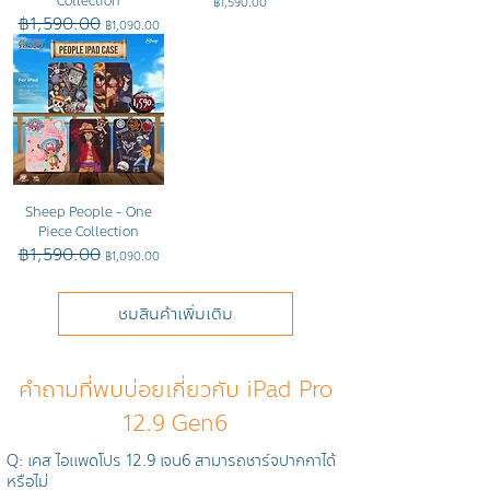
Collection
ราคา
฿1,590.00
฿1,590.00
ราคาปกติ
ราคาขายลด
฿1,090.00
Sheep People - One
Piece Collection
฿1,590.00
ราคาปกติ
ราคาขายลด
฿1,090.00
ชมสินค้าเพิ่มเติม
คำถามที่พบบ่อยเกี่ยวกับ iPad Pro
12.9 Gen6
Q: เคส ไอแพดโปร 12.9 เจน6 สามารถชาร์จปากกาได้
หรือไม่