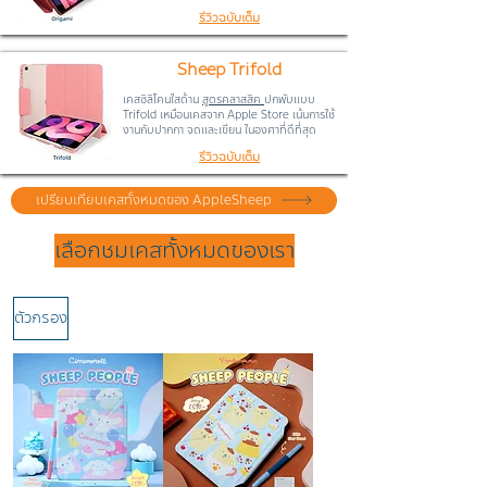
รีวิวฉบับเต็ม
Sheep Trifold
เคสซิลิโคนใสด้าน
สูตรคลาสสิค
ปกพับแบบ
Trifold เหมือนเคสจาก Apple Store เน้นการใช้
งานกับปากกา จดและเขียน ในองศาที่ดีที่สุด
รีวิวฉบับเต็ม
เปรียบเทียบเคสทั้งหมดของ AppleSheep
เลือกชมเคสทั้งหมดของเรา
ตัวกรอง