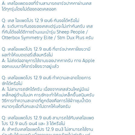
A: เคสไอแพดของที่ร้านสามารถชาร์จปากกาผ่านเคส
ได้ทุกรุ่นโดยไม่ต้องถอดเคสออก
Q: เคส ไอแพดโปร 12.9 เจน6 กันงอได้หรือไม่
A: ระดับการกันงอของเคสแต่รุ่นจะไม่เท่ากันครับ เคส
ที่กันได้งอได้ดีทางร้านแนะนำรุ่น Sheep People /
Otterbox Symmetry Elite / Stm Dux Plus ครับ
Q: เคสไอแพดโปร 12.9 เจน6 ที่ชาร์จปากกาฝั่งขวามี
ผลทำให้แบตเตอรี่เสื่อมหรือไม่
A: ไม่ส่งต่ออายุการใช้งานของปากกาครับ ทาง Apple
ออกแบบมาให้ชาร์จฝั่งขวาอยู่แล้ว
Q: เคสไอแพดโปร 12.9 เจน6 ทำความสะอาดโดยการ
ซักได้หรือไม่
A: ไม่สามารถซักได้ครับ เนื่องจากเคสส่วนใหญ่มีแม่
เหล็กอยู่ด้านในปก การซักจะทำให้แม่เหล็กขึ้นสนิมครับ
วิธีการทำความสะอาดที่ถูกต้องคือการใช้ผ้าาชุบน้ำบิด
หมาดๆเช็ดที่ปกและนำไปตากให้แห้งครับ
Q: เคสไอแพดโปร 12.9 เจน6 สามารถใช้กับเคสไอแพด
โปร 12.9 เจน5 เจน4 และ 3 ได้หรือไม่
A: สำหรับเคสไอแพดโปร 12.9 เจน3 ไม่สามารถใช้งาน