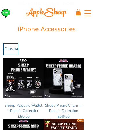
ส่งเร็ว ส่ง EMS
ฟรีก่อนบ่าย 3 ส่งเลย
iPhone Accessories
ตัวกรอง
Sheep Magsafe Wallet
Sheep Phone Charm -
- Bleach Collection
Bleach Collection
ราคา
ราคา
฿390.00
฿349.00