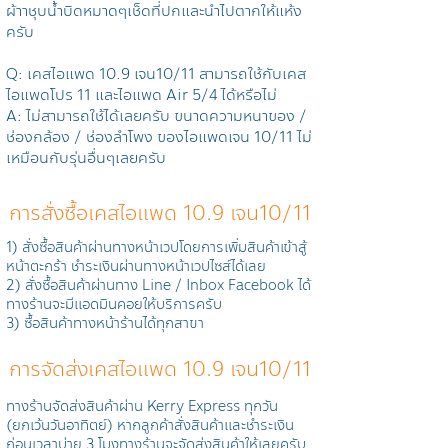
ผ้าาชุบน้ำบิดหมาดๆเช็ดที่ปกและนำไปตากให้แห้ง
ครับ
Q: เคส
ไอแพด 10.9 เจน10/11
สามารถใช้กับเคส
ไอแพดโปร 11 และไอแพด Air 5/4 ได้หรือไม่
A: ไม่สามารถใช้ได้เลยครับ ขนาดความหนาของ /
ช่องกล้อง / ช่องลำโพง ของไอแพดเจน 10/11 ไม่
เหมือนกับรุ่นอื่นๆเลยครับ
การสั่งซื้อเคสไอแพด 10.9 เจน10/11
1) สั่งซื้อสินค้าผ่านทางหน้าเวปโดยการเพิ่มสินค้าเข้าสู้
หน้าตะกร้า ชำระเงินผ่านทางหน้าเวปไซส์ได้เลย
2) สั่งซื้อสินค้าผ่านทาง Line / Inbox Facebook ได้
ทางร้านจะมีแอดมินคอยให้บริการครับ
3) ซื้อสินค้าทางหน้าร้านได้ทุกสาขา
การจัดส่งเคสไอแพด 10.9 เจน10/11
ทางร้านจัดส่งสินค้าผ่าน Kerry Express ทุกวัน
(ยกเว้นวันอาทิตย์) หากลูกค้าสั่งสินค้าและชำระเงิน
ก่อนเวลาบ่าย 3 โมงทางร้านจะจัดส่งสินค้าให้เลยครับ