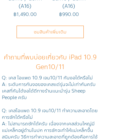
(A16)
(A16)
ราคา
ราคา
฿1,490.00
฿990.00
ชมสินค้าเพิ่มเติม
คำถามที่พบบ่อยเกี่ยวกับ iPad 10.9
Gen10/11
Q: เคส ไอแพด 10.9 เจน10/11 กันงอได้หรือไม่
A: ระดับการกันงอของเคสแต่รุ่นจะไม่เท่ากันครับ
เคสที่กันได้งอได้ดีทางร้านแนะนำรุ่น Sheep
People ครับ
Q: เคส
ไอแพด 10.9
เจน10/11 ทำความสะอาดโดย
การซักได้หรือไม่
A: ไม่สามารถซักได้ครับ เนื่องจากเคสส่วนใหญ่มี
แม่เหล็กอยู่ด้านในปก การซักจะทำให้แม่เหล็กขึ้น
สนิมครับ วิธีการทำความสะอาดที่ถูกต้องคือการใช้