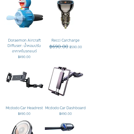
Doraemon Aircraft
Recci Carcharge
Diffuser: น้ำหอมปรับ
฿690.00
ราคาปกติ
ราคาขายลด
฿590.00
อากาศในรถยนต์
ราคา
฿490.00
Mcdodo Car Headrest
Mcdodo Car Dashboard
ราคา
ราคา
฿490.00
฿490.00