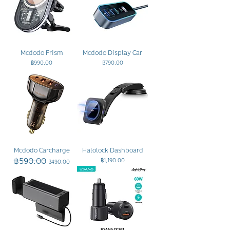
Mcdodo Prism
Mcdodo Display Car
ราคา
ราคา
฿990.00
฿790.00
Mcdodo Carcharge
Halolock Dashboard
฿590.00
ราคาปกติ
ราคาขายลด
ราคา
฿1,190.00
฿490.00