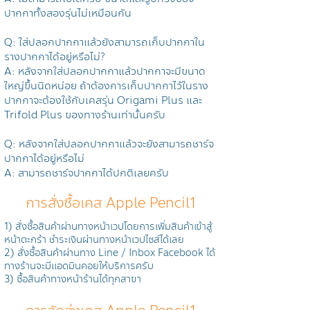
ปากกาทั้งสองรุ่นไม่เหมือนกัน
Q: ใส่ปลอกปากกาแล้วยังสามารถเก็บปากกาใน
รางปากกาได้อยู่หรือไม่?
A: หลังจากใส่ปลอกปากกาแล้วปากกาจะมีขนาด
ใหญ่ขึ้นนิดหน่อย ถ้าต้องการเก็บปากกาไว้ในราง
ปากกาจะต้องใช้กับเคสรุ่น Origami Plus และ
Trifold Plus ของทางร้านเท่านั้นครับ
Q: หลังจากใส่ปลอกปากกาแล้วจะยังสามารถชาร์จ
ปากกาได้อยู่หรือไม่
A: สามารถชาร์จปากกาได้ปกติเลยครับ
การสั่งซื้อเคส Apple Pencil1
1) สั่งซื้อสินค้าผ่านทางหน้าเวปโดยการเพิ่มสินค้าเข้าสู้
หน้าตะกร้า ชำระเงินผ่านทางหน้าเวปไซส์ได้เลย
2) สั่งซื้อสินค้าผ่านทาง Line / Inbox Facebook ได้
ทางร้านจะมีแอดมินคอยให้บริการครับ
3) ซื้อสินค้าทางหน้าร้านได้ทุกสาขา