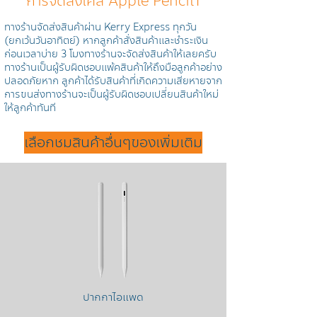
การจัดส่งเคส Apple Pencil1
ทางร้านจัดส่งสินค้าผ่าน Kerry Express ทุกวัน
(ยกเว้นวันอาทิตย์) หากลูกค้าสั่งสินค้าและชำระเงิน
ก่อนเวลาบ่าย 3 โมงทางร้านจะจัดส่งสินค้าให้เลยครับ
ทางร้านเป็นผู้รับผิดชอบแพ้คสินค้าให้ถึงมือลูกค้าอย่าง
ปลอดภัยหาก ลูกค้าได้รับสินค้าที่เกิดความเสียหายจาก
การขนส่งทางร้านจะเป็นผู้รับผิดชอบเปลี่ยนสินค้าใหม่
ให้ลูกค้าทันที
เลือกชมสินค้าอื่นๆของเพิ่มเติม
ปากกาไอแพด