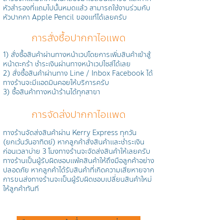
หัวสำรองที่แถมไปนั้นหมดแล้ว สามารถใช้งานร่วมกับ
หัวปากกา Apple Pencil ของแท้ได้เลยครับ
การสั่งซื้อปากกาไอแพด
1) สั่งซื้อสินค้าผ่านทางหน้าเวปโดยการเพิ่มสินค้าเข้าสู้
หน้าตะกร้า ชำระเงินผ่านทางหน้าเวปไซส์ได้เลย
2) สั่งซื้อสินค้าผ่านทาง Line / Inbox Facebook ได้
ทางร้านจะมีแอดมินคอยให้บริการครับ
3) ซื้อสินค้าทางหน้าร้านได้ทุกสาขา
การจัดส่งปากกาไอแพด
ทางร้านจัดส่งสินค้าผ่าน Kerry Express ทุกวัน
(ยกเว้นวันอาทิตย์) หากลูกค้าสั่งสินค้าและชำระเงิน
ก่อนเวลาบ่าย 3 โมงทางร้านจะจัดส่งสินค้าให้เลยครับ
ทางร้านเป็นผู้รับผิดชอบแพ้คสินค้าให้ถึงมือลูกค้าอย่าง
ปลอดภัย หากลูกค้าได้รับสินค้าที่เกิดความเสียหายจาก
การขนส่งทางร้านจะเป็นผู้รับผิดชอบเปลี่ยนสินค้าใหม่
ให้ลูกค้าทันที