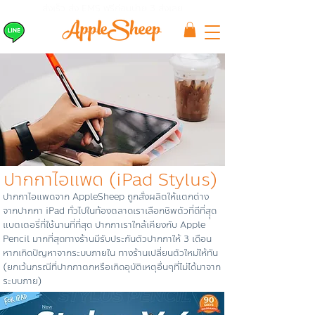
ส่งเร็ว ส่ง EMS
ฟรีก่อนบ่าย 3 ส่งเลย
ปากกาไอแพด (iPad Stylus)
ปากกาไอแพดจาก AppleSheep ถูกสั่งผลิตให้แตกต่าง
จากปากกา iPad ทั่วไปในท้องตลาดเราเลือกชิพตัวที่ดีที่สุุด
แบตเตอรี่ที่ใช้นานที่ที่สุด ปากกาเราใกล้เคียงกับ Apple
Pencil มากที่สุดทางร้านมีรับประกันตัวปากกาให้ 3 เดือน
หากเกิดปัญหาจากระบบภายใน ทางร้านเปลี่ยนตัวใหม่ให้ทัน
(ยกเว้นกรณีที่ปากกาตกหรือเกิดอุบัติเหตุอื่นๆที่ไม่ได้มาจาก
ระบบภาย)