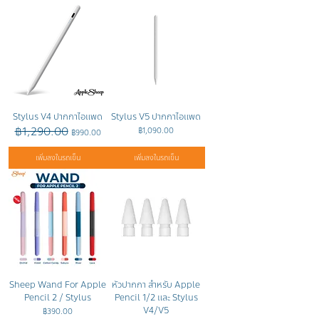
Stylus V4 ปากกาไอแพด
Stylus V5 ปากกาไอแพด
฿1,290.00
ราคาปกติ
ราคาขายลด
ราคา
฿1,090.00
฿990.00
เพิ่มลงในรถเข็น
เพิ่มลงในรถเข็น
Sheep Wand For Apple
หัวปากกา สำหรับ Apple
Pencil 2 / Stylus
Pencil 1/2 และ Stylus
V4/V5
ราคา
฿390.00