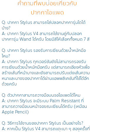
คำถามที่พบบ่อยเกี่ยวกับ
ปากกาไอแพด
Q: ปากกา Stylus สามารถใส่ปลอกปากการุ่นใดได้
บ้าง?
A: ปากกา Stylus V4 สามารถใช้งานคู่กับปลอก
ปากการุ่น Wand ได้ครับ โดยมีสีให้เลือกทั้งหมด 7 สี
Q: ปากกา Stylus รองรับการเขียนด้วยน้ำหนักมือ
ไหม?
A: ปากกา Stylus ทุกเวอร์ชันยังไม่สามารถรองรับ
การเขียนด้วยน้ำหนักมือครับ แต่สามารถเอียงหัวเพื่อ
สร้างเส้นที่หน้าบางและยังสามารถปรับแต่งเส้นความ
หนาและบางของปากกาได้ผ่านแอพพลิเคชันที่ใช้ได้อีก
ด้วยครับ
Q: ตัวปากกาสามารถวางมือบนจอไอแพดได้ไหม
A: ปากกา Stylus จะมีระบบ Palm Resistant ที่
สามารถวางมือบนหน้าจอขณะเขียนได้ครับ (เหมือน
Apple Pencil)
Q: วิธีการใช้งานของปากกา Stylus เป็นอย่างไร?
A: หากเป็น Stylus V4 สามารถแตะเบา ๆ สองครั้งที่