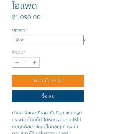
ไอแพด
ราคา
฿1,090.00
Option
*
จำนวน
*
เพิ่มลงในรถเข็น
ซื้อเลย
ปากกาไอแพดที่ราคาคุ้มที่สุด จะวาดรูป
แรเงาจดโน้ตก็ทำได้หมด สามารถใช้ได้
กับทุกฟิล์ม เขียนดีไม่มีสะดุด วางมือ
ตอนเขียนได้ มาในราคาเบาๆครับ