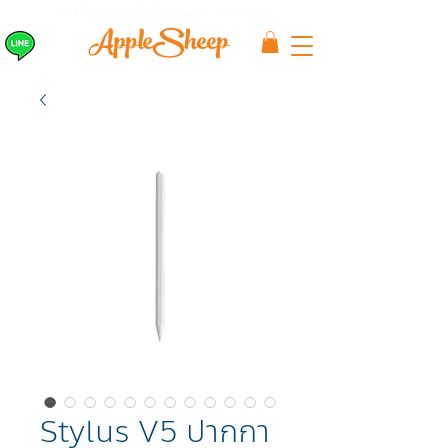
ส่งเร็ว ส่ง EMS
ฟรีก่อนบ่าย 3 ส่งเลย
Stylus V5 ปากกา