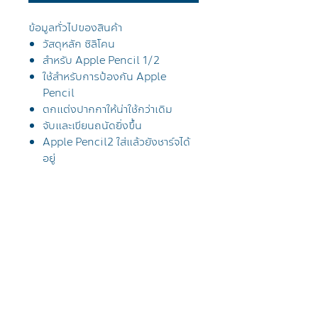
ข้อมูลทั่วไปของสินค้า
วัสดุหลัก ซิลิโคน
สำหรับ
Apple Pencil 1/2
ใช้สำหรับการป้องกัน
Apple
Pencil
ตกแต่งปากกาให้น่าใช้กว่าเดิม
จับและเขียนถนัดยิ่งขึ้น
Apple Pencil2
ใส่แล้วยังชาร์จได้
อยู่
การจัดส่งสินค้า
จัดส่งฟรีทั่วประเทศไทย โดยไปรษณีย์
ใช้งานร่วมกับเคสไอแพด
ไทย EMS
สำหรับ Apple Pencil1 ที่ใส่ปลอก
ลูกค้าที่อยู่กรุงเทพจะได้รับสินค้าภายใน
ปากกาสามารถเก็บในรางปากการุ่น
1-2 วัน
Origami Plus/ Trifold Plus
ได้
ลูกค้าที่อยู่ต่างจังหวัดได้รับสินค้าภายใน
Tel
021019999
/ Line @applesheep