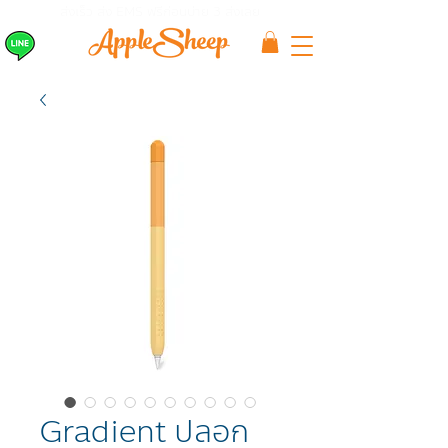
ส่งเร็ว ส่ง EMS
ฟรีก่อนบ่าย 3 ส่งเลย
Gradient ปลอก