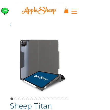
ส่งเร็ว ส่ง EMS
ฟรีก่อนบ่าย 3 ส่งเลย
Sheep Titan