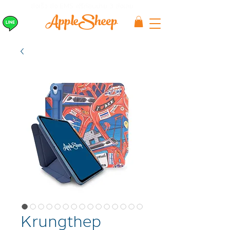
ส่งเร็ว ส่ง EMS
ฟรีก่อนบ่าย 3 ส่งเลย
Krungthep