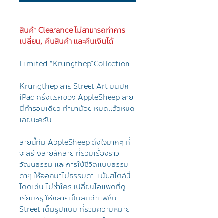
สินค้า Clearance ไม่สามารถทำการ
เปลี่ยน, คืนสินค้า และคืนเงินได้
Limited “Krungthep”Collection
Krungthep ลาย Street Art บนปก
iPad ครั้งแรกของ AppleSheep ลาย
นี้ทำรอบเดียว ทำมาน้อย หมดแล้วหมด
เลยนะครับ
ลายนี้ทีม AppleSheep ตั้งใจมากๆ ที่
จะสร้างลายสักลาย ที่รวมเรื่องราว
วัฒนธรรม และการใช้ชีวิตแบบธรรม
ดาๆ ให้ออกมาไม่ธรรมดา เน้นสไตล์มี่
โดดเด่น ไม่ซ้ำใคร เปลี่ยนไอแพดที่ดู
เรียบหรู ให้กลายเป็นสินค้าแฟชั่น
Street เต็มรูปแบบ ที่รวมความหมาย