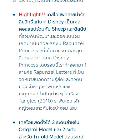
เราเอง ไปดูความพิเศษของคอลนี้กัน
Highlight !!
เคสไอแพดลายน่ารัก
ลิขสิทธิ์แท้จาก Disney เป็นเคส
คอลแลปร่วมกับ Sheep และดิสนีย์
ที่ร่วมกันพัฒนาและออกแบบจน
เกิดมาเป็นคอลเลกชัน Rapunzel
Princess หนึ่งในคาแรกเตอร์สุด
ฮิตตลอดกาลจาก Disney
Princess โดยรอบนี้เราทำออกมา 1
ลายคือ Rapunzel Letters ที่เป็น
จดหมายบอกความรู้สึกและตัวตน
ของเจ้าหญิงราพันเซล และ
เหตุการณ์สำคัญต่าง ๆ ในเรื่อง
Tangled (2010) ราพันเซล เจ้า
หญิงผมยาวกับโจรซ่าจอมแสบ
เคสไอแพดตั้งได้ 3 ระดับสำหรับ
Origami Model และ 2 ระดับ
สำหรับ Trifold Model
ตอบโจทย์