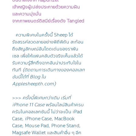
บันดาลใจจาก
Rapunzel
เจ้าหญิงผู้เปล่งประกายด้วยความฝัน
และความมุ่งมั่น
จากภาพยนตร์ดิสนีย์เรื่องดัง Tangled
ความพิเศษในครั้งนี้ Sheep ได้
รังสรรค์ลวดลายอย่างพิถีพิถัน สะท้อน
ถึงสัญลักษณ์อันโดดเด่นของราพัน
เซล เพื่อให้แฟนคลับตัวจริงเห็นแล้วได้
รับความรู้สึกถึงฉากอันน่าประทับใจใน
ทันที
(ติดตามการเดินทางของคอลเลก
ชันนี้ได้ที่ Blog ใน
Applesheepth.com)
>>>
ครั้งนี้พิเศษกว่าเดิม เริ่มที่
iPhone 11 Case
พร้อมไลน์สินค้าครบ
ครันในคอลเลกชันนี้ ไม่ว่าจะเป็น iPad
Case, iPhone Case, MacBook
Case, Mouse Pad, Phone Stand,
Magsafe Wallet และสินค้าอื่น ๆ อีก