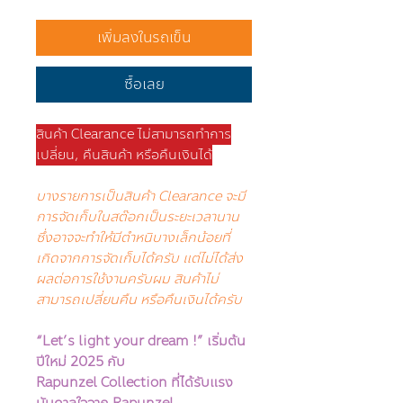
เพิ่มลงในรถเข็น
ซื้อเลย
สินค้า Clearance ไม่สามารถทำการ
เปลี่ยน, คืนสินค้า หรือคืนเงินได้
บางรายการเป็นสินค้า Clearance จะมี
การจัดเก็บในสต๊อกเป็นระยะเวลานาน
ซึ่งอาจจะทำให้มีตำหนิบางเล็กน้อยที่
เกิดจากการจัดเก็บได้ครับ แต่ไม่ได้ส่ง
ผลต่อการใช้งานครับผม สินค้าไม่
สามารถเปลี่ยนคืน หรือคืนเงินได้ครับ
“Let’s light your dream !”
เริ่มต้น
ปีใหม่ 2025 กับ
Rapunzel Collection ที่ได้รับแรง