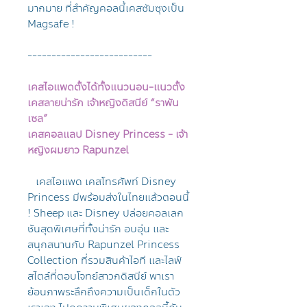
มากมาย ที่สำคัญคอลนี้เคสซัมซุงเป็น
Magsafe !
--------------------------
เคสไอแพดตั้งได้ทั้งแนวนอน-แนวตั้ง
เคสลายน่ารัก เจ้าหญิงดิสนีย์ “ราพัน
เซล”
เคสคอลแลป Disney Princess - เจ้า
หญิงผมยาว Rapunzel
เคสไอแพด เคสโทรศัพท์ Disney
Princess มีพร้อมส่งในไทยแล้วตอนนี้
! Sheep และ Disney ปล่อยคอลเลก
ชันสุดพิเศษที่ทั้งน่ารัก อบอุ่น และ
สนุกสนานกับ Rapunzel Princess
Collection ที่รวมสินค้าไอที และไลฟ์
สไตล์ที่ตอบโจทย์สาวกดิสนีย์ พาเรา
ย้อนภาพระลึกถึงความเป็นเด็กในตัว