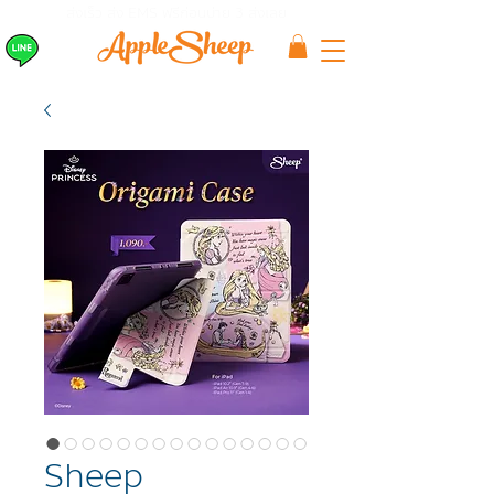
ส่งเร็ว ส่ง EMS
ฟรีก่อนบ่าย 3 ส่งเลย
Sheep