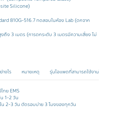
site Silicone)
ndard 810G-516.7 ทดสอบในห้อง Lab (ตกจาก
ถึง 3 เมตร (การตกระดับ 3 เมตรมีความเสี่ยง ไม่
อย่างไร
หมายเหตุ
รุ่นไอแพดที่สามารถใช้งานได้
รีวิวสินค้าฉบ
ย์ไทย EMS
ใน 1-2 วัน
าภายใน 2-3 วัน ตัดรอบบ่าย 3 โมงของทุกวัน