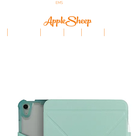
ส่งเร็ว ส่ง
EMS
ฟรีก่อนบ่าย 3 ส่งเลย
ป๋า
iPhone/Samsung
ฟิล์มกันรอย
Stylus
Keyboard
อุปกรณ์ Apple Penci