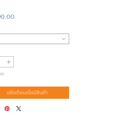
ราคา
90.00
มด
แจ้งเตือนเมื่อมีสินค้า