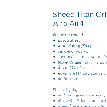
Sheep Titan Ori
Air5 Air4
ข้อมูลทั่วไปของสินค้า
แบรนด์ Sheep
Auto Wakeup/Sleep
วัสดุปกหน้า หนัง
PU
วัสดุปกหลัง ซิลิโคน / พลาสติกใส
Model Origami ตั้งได้ 4 ระดับ
น้ำหนัก 320 กรัม
กันกระแทก
Military Standard
มีที่เก็บปากกา
Sheep Highlight
มุม 4 มุมยกสูงเพื่อนกันฝาหลังขู
มีโครงสร้าง Pillar รอบเคส (Ai
ฝาหลังเป็นพลาสติกใส หนา2.