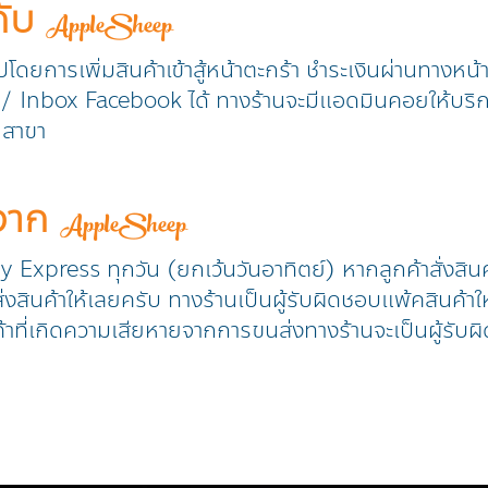
กับ
AppleSheep
วปโดยการเพิ่มสินค้าเข้าสู้หน้าตะกร้า ชำระเงินผ่านทางหน
ine / Inbox Facebook ได้ ทางร้านจะมีแอดมินคอยให้บริ
ุกสาขา
าจาก
AppleSheep
ry Express ทุกวัน (ยกเว้นวันอาทิตย์) หากลูกค้าสั่งสิน
งสินค้าให้เลยครับ ทางร้านเป็นผู้รับผิดชอบแพ้คสินค้าให
้าที่เกิดความเสียหายจากการขนส่งทางร้านจะเป็นผู้รับผิ