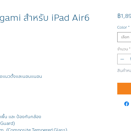
gami สำหรับ iPad Air6
฿1,8
Color
*
เลือก
จำนวน
*
สินค้าห
ทั้งแนวตั้งและนอนแนอน
ดพื้น และ ป้องกันกล้อง
r Guard)
5mm (Composite Tempered Glass)