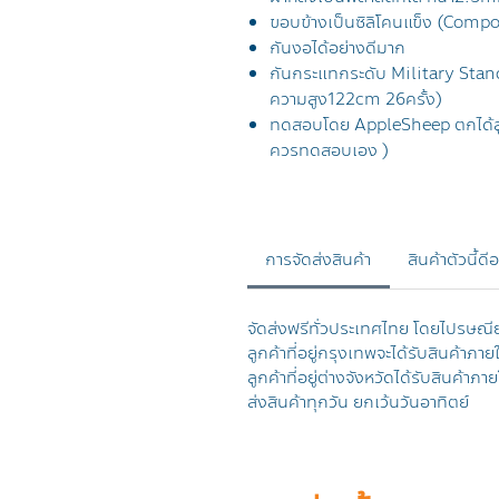
ขอบข้างเป็นซิลิโคนแข็ง (Compo
กันงอได้อย่างดีมาก
กันกระแทกระดับ Military Sta
ความสูง122cm 26ครั้ง)
ทดสอบโดย AppleSheep ตกได้สูง
ควรทดสอบเอง )
การจัดส่งสินค้า
สินค้าตัวนี้ดี
จัดส่งฟรีทั่วประเทศไทย โดยไปรษณี
ลูกค้าที่อยู่กรุงเทพจะได้รับสินค้าภาย
ลูกค้าที่อยู่ต่างจังหวัดได้รับสินค้
ส่งสินค้าทุกวัน ยกเว้นวันอาทิตย์