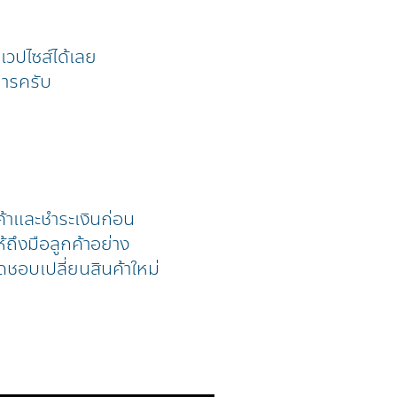
้าเวปไซส์ได้เลย
การครับ
ค้าและชำระเงินก่อน
้ถึงมือลูกค้าอย่าง
ดชอบเปลี่ยนสินค้าใหม่