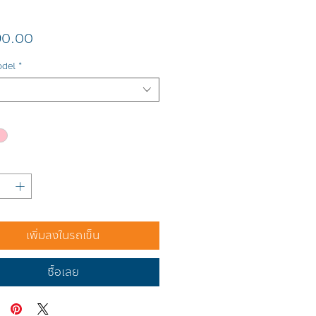
ราคา
90.00
odel
*
เพิ่มลงในรถเข็น
ซื้อเลย