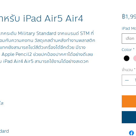
หรับ iPad Air5 Air4
฿1,9
iPad M
ทกระดับ Military Standard จากแบรนด์ STM ที่
เลือก
อมกับความคงทน วัสดุเคสด้านหลังทำงานพลาสติก
ทกยังสามารถโชว์สีตัวเครื่องได้อีกด้วย มีราง
Color
*
ง Apple Pencil2 ช่วยปกป้องปากกาได้อย่างดีเลย
ับ iPad Air4 Air5 สามารถใช้งานได้อย่างสะดวก
จำนวน
*
ใส
dard