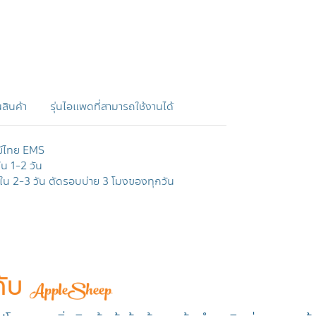
สินค้า
รุ่นไอแพดที่สามารถใช้งานได้
ย์ไทย EMS
ใน 1-2 วัน
าภายใน 2-3 วัน ตัดรอบบ่าย 3 โมงของทุกวัน
กับ
AppleSheep