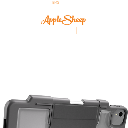
ส่งเร็ว ส่ง
EMS
ฟรีก่อนบ่าย 3 ส่งเลย
ป๋า
iPhone/Samsung
ฟิล์มกันรอย
Stylus
Keyboard
อุปกรณ์ Apple Penci