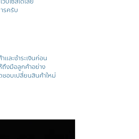
้าเวปไซส์ได้เลย
การครับ
ค้าและชำระเงินก่อน
้ถึงมือลูกค้าอย่าง
ดชอบเปลี่ยนสินค้าใหม่