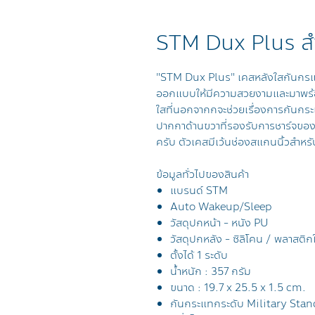
STM Dux Plus สำ
"STM Dux Plus" เคสหลังใสกันกรแ
ออกแบบให้มีความสวยงามและมาพร้
ใสที่นอกจากกจะช่วยเรื่องการกันกระแ
ปากกาด้านขวาที่รองรับการชาร์จขอ
ครับ ตัวเคสมีเว้นช่องสแกนนิ้วสำหร
ข้อมูลทั่วไปของสินค้า
แบรนด์ STM
Auto Wakeup/Sleep
วัสดุปกหน้า - หนัง PU
วัสดุปกหลัง - ซิลิโคน / พลาสติก
ตั้งได้ 1 ระดับ
น้ำหนัก : 357 กรัม
ขนาด : 19.7 x 25.5 x 1.5 cm.
กันกระแทกระดับ
Military Stan