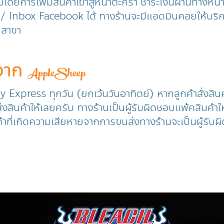
วปโดยการเพิ่มสินค้าเข้าสู้หน้าตะกร้า ชำระเงินผ่านทางหน
ine / Inbox Facebook ได้ ทางร้านจะมีแอดมินคอยให้บริ
ุกสาขา
าจาก
AppleSheep
ry Express ทุกวัน (ยกเว้นวันอาทิตย์) หากลูกค้าสั่งสิน
งสินค้าให้เลยครับ ทางร้านเป็นผู้รับผิดชอบแพ้คสินค้าให
้าที่เกิดความเสียหายจากการขนส่งทางร้านจะเป็นผู้รับผิ