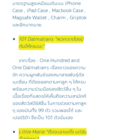
มาตรฐานสูงเหมือนเดิมบน iPhone
Case , iPad Case , Macbook Case ,
Magsafe Wallet , Charm , Griptok
และอีกมากมาย
101 Dalmatians “พวกเราต้องมี
กันให้ครบนะ”
จากเรื่อง : One Hundred and
One Dalmatians เรื่องราวของความ
รัก ความผูกพันธ์ของหมาสายพันธุ์ดัล
เมเชี่ยน ที่ต้องออกตามหาลูก ๆ ให้ครบ
พร้อมความร่วมมือของสัตว์อื่น ๆ ใน
เนื้อเรื่องที่แสดงให้เห็นถึงความสามัคคี
ของสัตว์สปีชีส์อื่น ในการช่วยตามหาลูก
ๆ ของมันทั้ง 99 ตัว รวมพองโก้ และ
เปอร์ริด้า จึงเป็น 101 ตัวนั่นเอง
Little Marie “ถึงจะเอาแต่ใจ แต่ฉัน