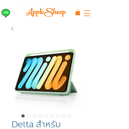
ส่งเร็ว ส่ง EMS
ฟรีก่อนบ่าย 3 ส่งเลย
Delta สำหรับ