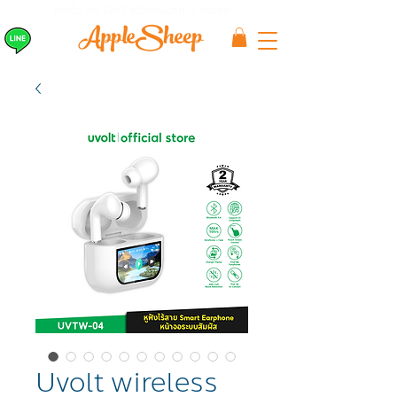
ส่งเร็ว ส่ง EMS
ฟรีก่อนบ่าย 3 ส่งเลย
Uvolt wireless