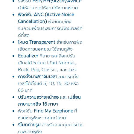
รองรับ
HSP/HFP/A2DP/AVRCP
ทำให้สามารถใช้งานได้หลากหลาย
ฟังก์ชั่น ANC (Active Noise
Cancellation)
ช่วยตัดเสียง
รบกวนเพื่อประสบการณ์ฟังเพลงที่
ดีที่สุด
โหมด Transparent
สำหรับการฟัง
เสียงภายนอกขณะใช้งานหูฟัง
Equalizer
ที่สามารถเลือกปรับ
เสียงได้ 5 แบบ ได้แก่ Normal,
Rock, Pop, Classic, และ Jazz
การตั้งนาฬิกาจับเวลา
สามารถตั้ง
เวลาได้ตั้งแต่ 5, 10, 15, 30 หรือ
60 นาที
ปรับความสว่างหน้าจอ
และ
เปลี่ยน
ภาษามากถึง 16 ภาษา
ฟังก์ชั่น
Find My Earphone
ที่
ช่วยหาหูฟังหากคุณทำหาย
รีโมทถ่ายรูป
สำหรับควบคุมการถ่าย
ภาพจากหูฟัง