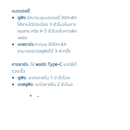
แบตเตอรี่:
หูฟัง
มีความจุแบตเตอรี่ 30mAh
ใช้งานได้ต่อเนื่อง 3 ชั่วโมงในการ
คุยสาย หรือ 4-5 ชั่วโมงในการฟัง
เพลง
เคสชาร์จ
ความจุ 300mAh
สามารถชาร์จหูฟังได้ 3-4 ครั้ง
การชาร์จ:
ใช้
พอร์ต Type-C
ชาร์จได้
รวดเร็ว
หูฟัง:
ชาร์จภายใน 1-2 ชั่วโมง
เคสหูฟัง:
ชาร์จภายใน 2 ชั่วโมง
ขนาดและน้ำหนัก:
ขนาดหูฟัง: 2.5 x 5 x 4.5 cm.
น้ำหนักหูฟัง: 7g
น้ำหนักเคส: 35g
น้ำหนักรวม: 50g