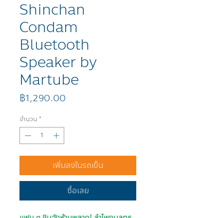
Shinchan
Condam
Bluetooth
Speaker by
Martube
ราคา
฿1,290.00
จำนวน
*
เพิ่มลงในรถเข็น
ซื้อเลย
แฟน ๆ ชินจังห้ามพลาด! ลำโพงบลูทูธ