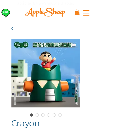
ส่งเร็ว ส่ง EMS
ฟรีก่อนบ่าย 3 ส่งเลย
Crayon