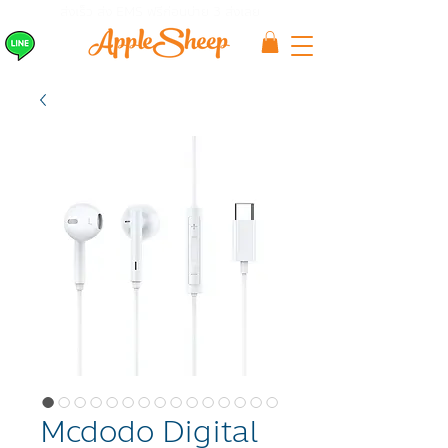
ส่งเร็ว ส่ง EMS
ฟรีก่อนบ่าย 3 ส่งเลย
Mcdodo Digital