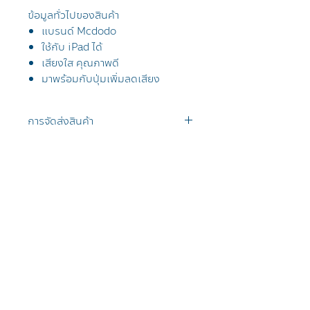
ข้อมูลทั่วไปของสินค้า
แบรนด์ Mcdodo
ใช้กับ iPad ได้
เสียงใส คุณภาพดี
มาพร้อมกับปุ่มเพิ่มลดเสียง
การจัดส่งสินค้า
จัดส่งฟรีทั่วประเทศไทย โดยไปรษณีย์
การรับประกันสินค้า
ไทย EMS
ลูกค้าที่อยู่กรุงเทพจะได้รับสินค้าภายใน
สินค้าตัวนี้มีการรับประกันส่วนที่เกี่ยว
1-2 วัน
กับไฟฟ้าและแบตเตอรี่ 3 เดือน
ลูกค้าที่อยู่ต่างจังหวัดได้รับสินค้าภายใน
2-3 วัน ตัดรอบบ่าย 3 โมงของทุกวัน
Tel
021019999
/ Line @applesheep
ส่งสินค้าทุกวัน ยกเว้นวันอาทิตย์
เจอพวกเราได้ที่
Blog
The Mall Lifestore Bangkapi ชั้น G
เรื่องราวของเรา
Ceทtral Ladprao ชั้น 2
วิธีการชำระเงิน
Central World ชั้น 4
วิธีการส่งสินค้า
Central หาดใหญ่ ชั้น 3
นโยบายการคืนเงิน