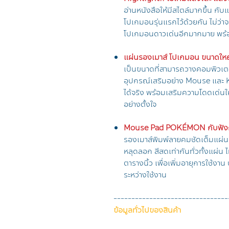
อ่านหนังสือให้มีสไตล์มากขึ้น ก
โปเกมอนรุ่นแรกไว้ด้วยกัน ไม่ว่
โปเกมอนดาวเด่นอีกมากมาย พร้อม
แผ่นรองเมาส์ โปเกมอน ขนาดใหญ
เป็นขนาดที่สามารถวางคอมพิวเต
อุปกรณ์เสริมอย่าง Mouse และ K
ได้จริง พร้อมเสริมความโดดเด่น
อย่างตั้งใจ
Mouse Pad POKÉMON กับฟังก์ช
รองเมาส์พิมพ์ลายคมชัดเต็มแผ่น
หลุดลอก สีสดเท่ากันทั่วทั้งแผ่น 
ตารางนิ้ว เพื่อเพิ่มอายุการใช้งาน 
ระหว่างใช้งาน
--------------------------------
ข้อมูลทั่วไปของสินค้า