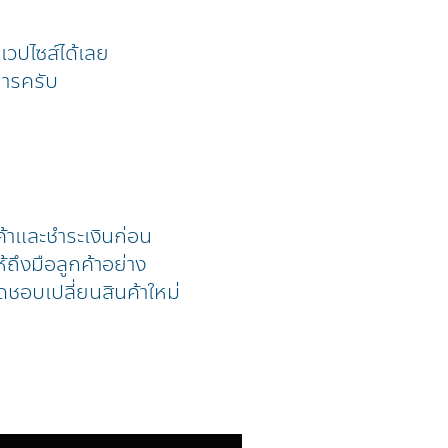
้าเวปไซส์ได้เลย
การครับ
ค้าและชำระเงินก่อน
้ถึงมือลูกค้าอย่าง
ดชอบเปลี่ยนสินค้าใหม่