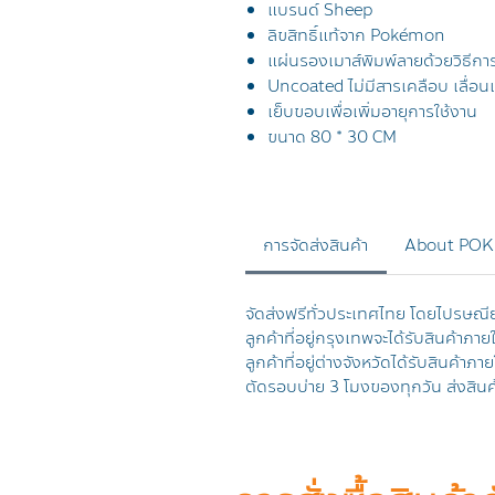
แบรนด์ Sheep
ลิขสิทธิ์แท้จาก Pokémon
แผ่นรองเมาส์พิมพ์ลายด้วยวิธีกา
Uncoated ไม่มีสารเคลือบ เลื่อน
เย็บขอบเพื่อเพิ่มอายุการใช้งาน
ขนาด 80 * 30 CM
การจัดส่งสินค้า
About PO
จัดส่งฟรีทั่วประเทศไทย โดยไปรษณี
ลูกค้าที่อยู่กรุงเทพจะได้รับสินค้าภาย
ลูกค้าที่อยู่ต่างจังหวัดได้รับสินค้าภา
ตัดรอบบ่าย 3 โมงของทุกวัน ส่งสินค้