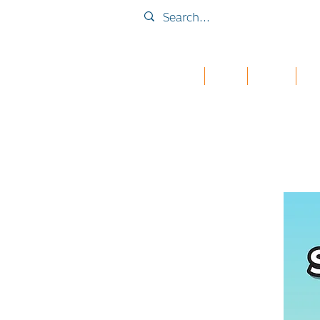
Home
Collab
เคส iPad
กระเ