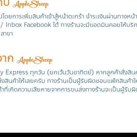
กับ
AppleSheep
วปโดยการเพิ่มสินค้าเข้าสู้หน้าตะกร้า ชำระเงินผ่านทางหน
ine / Inbox Facebook ได้ ทางร้านจะมีแอดมินคอยให้บริ
ุกสาขา
าจาก
AppleSheep
ry Express ทุกวัน (ยกเว้นวันอาทิตย์) หากลูกค้าสั่งสิน
งสินค้าให้เลยครับ ทางร้านเป็นผู้รับผิดชอบแพ้คสินค้าให
้าที่เกิดความเสียหายจากการขนส่งทางร้านจะเป็นผู้รับผิ