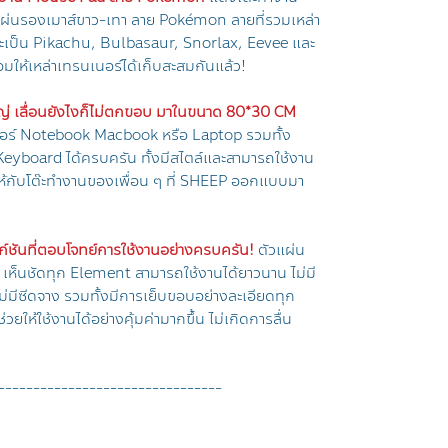
ับแผ่นรองเมาส์ขาว-เทา ลาย Pokémon ลายที่รวมเหล่า
าจะเป็น Pikachu, Bulbasaur, Snorlax, Eevee และ
ให้เหล่าเทรนเนอร์ได้เก็บสะสมกันแล้ว!
่ เลื่อนยังไงก็ไม่ตกขอบ มาในขนาด 80*30 CM
อร์ Notebook Macbook หรือ Laptop รวมทั้ง
eyboard ได้ครบครัน ทั้งมีสไตล์และสามารถใช้งาน
ให้กับโต๊ะทำงานของเพื่อน ๆ ที่ SHEEP ออกแบบมา
ันที่ตอบโจทย์การใช้งานอย่างครบครัน!
ตัวแผ่น
 เห็นชัดทุก Element สามารถใช้งานได้ยาวนาน ไม่มี
ไม่มีซีดจาง รวมทั้งมีการเย็บขอบอย่างละเอียดทุก
ช่วยให้ใช้งานได้อย่างคุ้มค่ามากขึ้น ไม่เกิดการลื่น
--------------------------------