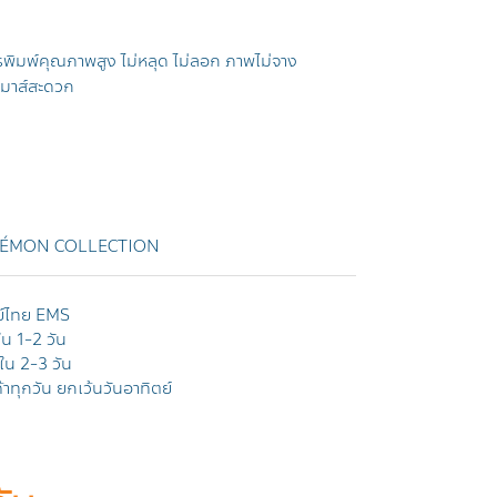
รพิมพ์คุณภาพสูง ไม่หลุด ไม่ลอก ภาพไม่จาง
เมาส์สะดวก
KÉMON COLLECTION
ย์ไทย EMS
ใน 1-2 วัน
ยใน 2-3 วัน
าทุกวัน ยกเว้นวันอาทิตย์