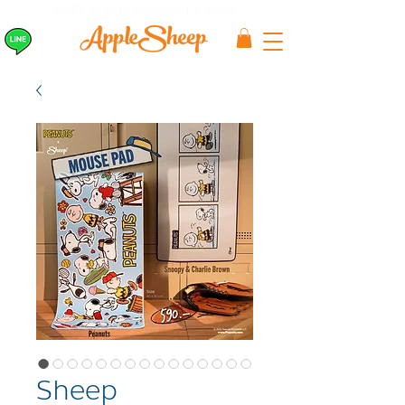
ส่งเร็ว ส่ง EMS
ฟรีก่อนบ่าย 3 ส่งเลย
Sheep