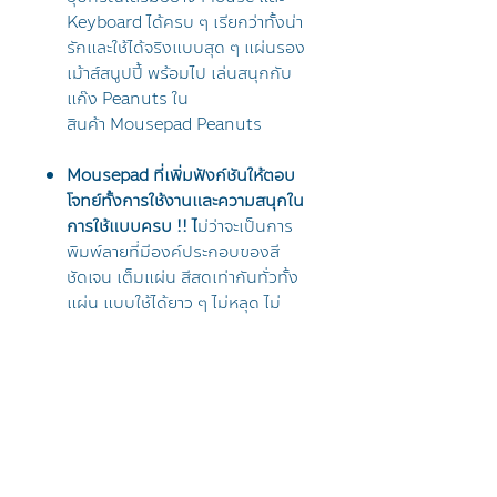
Keyboard ได้ครบ ๆ เรียกว่าทั้งน่า
รักและใช้ได้จริงแบบสุด ๆ แผ่นรอง
เม้าส์สนูปปี้ พร้อมไป เล่นสนุกกับ
แก๊ง Peanuts ใน
สินค้า Mousepad Peanuts
Mousepad ที่เพิ่มฟังก์ชันให้ตอบ
โจทย์ทั้งการใช้งานและความสนุกใน
การใช้แบบครบ !! ไ
ม่ว่าจะเป็นการ
พิมพ์ลายที่มีองค์ประกอบของสี
ชัดเจน เต็มแผ่น สีสดเท่ากันทั่วทั้ง
แผ่น แบบใช้ได้ยาว ๆ ไม่หลุด ไม่
ลอก ภาพไม่จาง รวมถึงมีการเย็บ
ขอบเพื่อเพิ่มอายุการใช้งานให้
สามารถใช้ได้อย่างคุ้มค่า และไม่ลื่น
ระหว่างการใช้งานแน่นอน
----------------------------------
----------------------------------