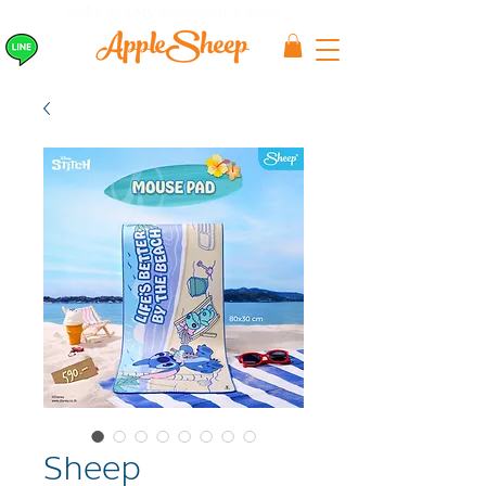
ส่งเร็ว ส่ง EMS
ฟรีก่อนบ่าย 3 ส่งเลย
Sheep