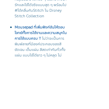
รักและใช้ได้จริงแบบสุด ๆ พร้อมไป
#โต้คลื่นกับStitch ใน Disney
Stitch Collection
Mousepad ที่เพิ่มฟังก์ชันให้ตอบ
โจทย์ทั้งการใช้งานและความสนุกใน
การใช้แบบครบ !!
ไม่ว่าจะเป็นการ
พิมพ์ลายที่มีองค์ประกอบของสี
ชัดเจน เต็มแผ่น สีสดเท่ากันทั่วทั้ง
แผ่น แบบใช้ได้ยาว ๆ ไม่หลุด ไม่
ลอก ภาพไม่จาง รวมถึงมีการเย็บ
ขอบเพื่อเพิ่มอายุการใช้งานให้
สามารถใช้ได้อย่างคุ้มค่า และไม่ลื่น
ระหว่างการใช้งานแน่นอน
----------------------------------
---
ข้อมูลทั่วไปของสินค้า