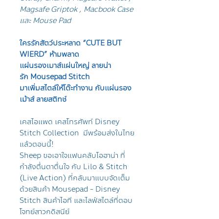
Magsafe Griptok , Macbook Case
และ Mouse Pad
ใครรักสัตว์ประหลาด “CUTE BUT
WIERD” ห้ามพลาด
แผ่นรองเมาส์แผ่นใหญ่ ลายน่า
รัก Mousepad Stitch
มาเพิ่มสไตล์ให้โต๊ะทำงาน กับแผ่นรอง
เม้าส์ ลายสติทช์
เคสไอแพด เคสโทรศัพท์ Disney
Stitch Collection มีพร้อมส่งในไทย
แล้วตอนนี้!
Sheep ขอเอาใจแฟนคลับโอฮาน่า ที่
กำลังตื่นตาตื่นใจ กับ Lilo & Stitch
(Live Action) ที่กลับมาแบบจัดเต็ม
ด้วยสินค้า Mousepad - Disney
Stitch สินค้าไอที และไลฟ์สไตล์ที่ตอบ
โจทย์สาวกดิสนีย์