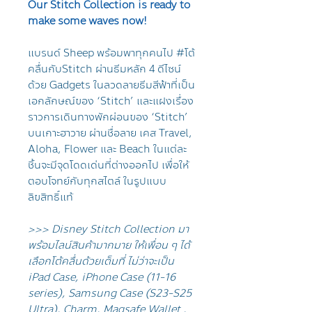
Our Stitch Collection is ready to
make some waves now!
แบรนด์ Sheep พร้อมพาทุกคนไป #โต้
คลื่นกับStitch ผ่านธีมหลัก 4 ดีไซน์
ด้วย Gadgets ในลวดลายธีมสีฟ้าที่เป็น
เอกลักษณ์ของ ‘Stitch’ และแฝงเรื่อง
ราวการเดินทางพักผ่อนของ ‘Stitch’
บนเกาะฮาวาย ผ่านชื่อลาย เคส Travel,
Aloha, Flower และ Beach ในแต่ละ
ชิ้นจะมีจุดโดดเด่นที่ต่างออกไป เพื่อให้
ตอบโจทย์กับทุกสไตล์ ในรูปแบบ
ลิขสิทธิ์แท้
>>> Disney Stitch Collection มา
พร้อมไลน์สินค้ามากมาย ให้เพื่อน ๆ ได้
เลือกโต้คลื่นด้วยเต็มที่ ไม่ว่าจะเป็น
iPad Case, iPhone Case (11-16
series), Samsung Case (S23-S25
Ultra), Charm, Magsafe Wallet ,