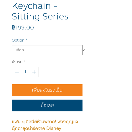
Keychain -
Sitting Series
ราคา
฿199.00
Option
*
จำนวน
*
เพิ่มลงในรถเข็น
ซื้อเลย
แฟน ๆ ดิสนีย์ห้ามพลาด! พวงกุญแจ
ตุ๊กตาสุดน่ารักจาก Disney