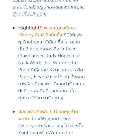
ด้วยเรื่องราวของมิตรภาพ ที่มีมาให้
สะสมกันแล้วในรูปแบบของพวงกุญแจ
ตุ๊กตาที่น่ารักสุด ๆ
Highlight!!
พวงกุญแจตุ๊กตา
Disney สินค้าลิขสิทธิ์แท้
มีให้แฟน
ๆ Zootopia ได้เลือกซื้อและสะสม
กัน 3 คาแรกเตอร์ คือ Officer
Clawhauser, Judy Hopps และ
Nick Wilde ส่วน Winnie the
Pooh มีให้สะสม 3 คาแรกเตอร์ คือ
Piglet, Eeyore และ Pooh ทั้งหมด
มาพร้อมปีกและท่านั่งสุดน่ารัก แถม
ยังมีลูกเล่นดึงมือออกจากแก้ม
ตุ๊กตาได้ด้วย น่ารักสุด ๆ
ของสะสมที่แฟน ๆ Disney ห้าม
พลาด!
ใครที่ชื่นชอบตัวละคร
Disney จากเรื่องต่าง ๆ ไม่ว่าจะเป็น
Zootopia หรือ Winnie the