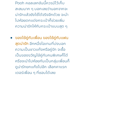
Pooh คอลเลกชันนี้ควรมีไว้เก็บ
สะสมมาก ๆ บอกเลยว่านอกจากจะ
น่ารักแล้วยังใช้ได้จริงอีกด้วย จะนำ
ไปห้อยตกแต่งกระเป๋าก็ช่วยเพิ่ม
ความน่ารักให้กับกระเป๋าแบบสุด ๆ
ของใช้คู่กับเพื่อน ของใช้คู่กับแฟน
สุดน่ารัก
อีกหนึ่งไอเทมที่บ่งบอก
ความเป็นชาวแก๊งหรือคู่รัก จะซื้อ
เป็นของขวัญใช้คู่กับคนพิเศษก็ได้
หรือจะนำไปห้อยกันเป็นกลุ่มเพื่อนก็
ดูน่ารักยกแก๊งไปอีก เลือกคาแรก
เตอร์เพื่อน ๆ ที่ชอบได้เลย
----------------------------------
---------------------
ข้อมูลทั่วไปของสินค้า
ลิขสิทธิ์แท้ Disney