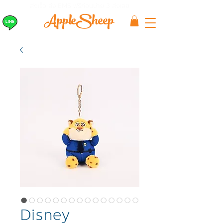
ส่งเร็ว ส่ง EMS
ฟรีก่อนบ่าย 3 ส่งเลย
Disney