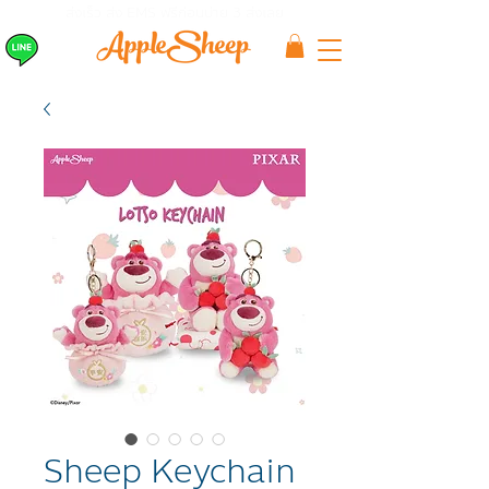
ส่งเร็ว ส่ง EMS
ฟรีก่อนบ่าย 3 ส่งเลย
Sheep Keychain