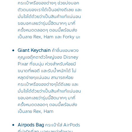
กระเป๋าหรือของต่างๆ ช่วยบ่งบอก
ตัวตนของเราได้เป็นอย่างดีเลย และ
มั่นใจได้ด้วยว่าเป็นสินค้าแท้แน่นอน
ขอบอกเลยว่ารุ่นนี้ฮิตมากๆ มากี่
ครั้งหมดตลอดๆ ตอนนี้พร้อมส่ง
เป็นลาย Rex, Ham และ Forky นะ
Giant Keychain
ถ้าชื่นชอบพวง
กุญแจตุ๊กตาตัวใหญ่ของ Disney
Pixar ที่ขนนุ่ม ห่วงสำหรับห้อยมี
ขนาดที่พอดี และรับน้ำหนักได้ ไม่
หลุดง่ายๆแน่นอน สามารถห้อย
กระเป๋าหรือของต่างๆได้ดีเลย และ
มั่นใจได้ด้วยว่าเป็นสินค้าแท้แน่นอน
ขอบอกเลยว่ารุ่นนี้ฮิตมากๆ มากี่
ครั้งหมดตลอดๆ ตอนนี้พร้อมส่ง
เป็นลาย Rex, Ham
Airpods Bag
กระเป๋าใส่ AirPods
ที่น่ารักที่สุด บอกเลยว่าถ้าชอบ