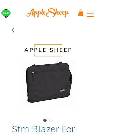
ส่งเร็ว ส่ง EMS
ฟรีก่อนบ่าย 3 ส่งเลย
Stm Blazer For