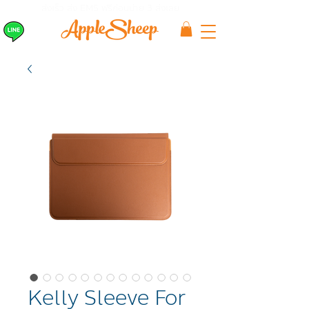
ส่งเร็ว ส่ง EMS
ฟรีก่อนบ่าย 3 ส่งเลย
Kelly Sleeve For