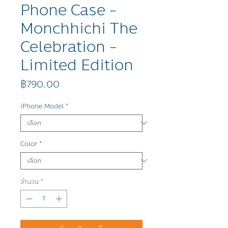
Phone Case -
Monchhichi The
Celebration -
Limited Edition
ราคา
฿790.00
iPhone Model
*
Color
*
จำนวน
*