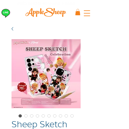
ส่งเร็ว ส่ง EMS
ฟรีก่อนบ่าย 3 ส่งเลย
Sheep Sketch