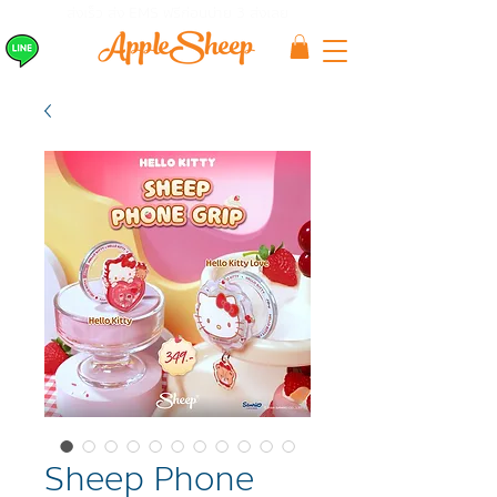
ส่งเร็ว ส่ง EMS
ฟรีก่อนบ่าย 3 ส่งเลย
Sheep Phone