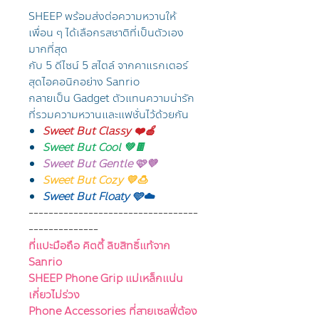
SHEEP พร้อมส่งต่อความหวานให้
เพื่อน ๆ ได้เลือกรสชาติที่เป็นตัวเอง
มากที่สุด
กับ 5 ดีไซน์ 5 สไตล์ จากคาแรกเตอร์
สุดไอคอนิกอย่าง Sanrio
กลายเป็น Gadget ตัวแทนความน่ารัก
ที่รวมความหวานและแฟชั่นไว้ด้วยกัน
Sweet But Classy ❤️🍎
Sweet But Cool 💚🍫
Sweet But Gentle 🩷💜
Sweet But Cozy 💛🍮
Sweet But Floaty 🩵☁️
----------------------------------
--------------
ที่แปะมือถือ คิตตี้ ลิขสิทธิ์แท้จาก
Sanrio
SHEEP Phone Grip แม่เหล็กแน่น
เกี่ยวไม่ร่วง
Phone Accessories ที่สายเซลฟี่ต้อง