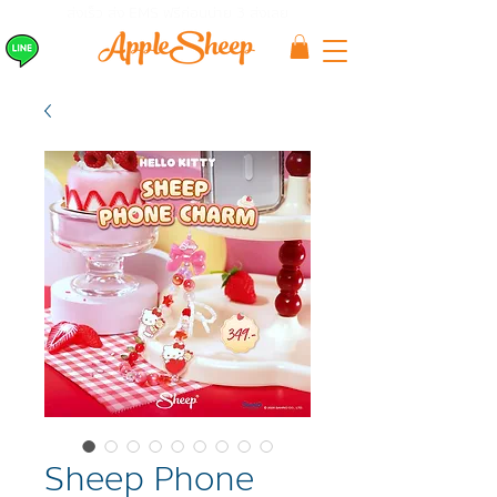
ส่งเร็ว ส่ง EMS
ฟรีก่อนบ่าย 3 ส่งเลย
Sheep Phone