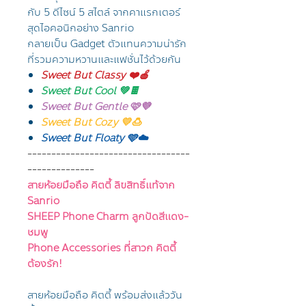
กับ 5 ดีไซน์ 5 สไตล์ จากคาแรกเตอร์
สุดไอคอนิกอย่าง Sanrio
กลายเป็น Gadget ตัวแทนความน่ารัก
ที่รวมความหวานและแฟชั่นไว้ด้วยกัน
Sweet But Classy ❤️🍎
Sweet But Cool 💚🍫
Sweet But Gentle 🩷💜
Sweet But Cozy 💛🍮
Sweet But Floaty 🩵☁️
----------------------------------
--------------
สายห้อยมือถือ คิตตี้ ลิขสิทธิ์แท้จาก
Sanrio
SHEEP Phone Charm ลูกปัดสีแดง-
ชมพู
Phone Accessories ที่สาวก คิตตี้
ต้องรัก!
สายห้อยมือถือ คิตตี้ พร้อมส่งแล้ววัน