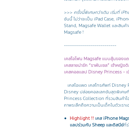
>>>
ครั้งนี้พิเศษกว่าเดิม เริ่มที่ i
ชันนี้ ไม่ว่าจะเป็น iPad Case, 
Stand, Magsafe Wallet และสินค้าอื
Magsafe !
--------------------------
เคสไอโฟน Magsafe แบบลุ้นของแถ
เคสลายน่ารัก “ราพันเซล” เจ้าหญิงดิส
เคสคอลแลป Disney Princess - เ
เคสไอแพด เคสโทรศัพท์ Disney Pr
Disney ปล่อยคอลเลกชันสุดพิเศษที่
Princess Collection ที่รวมสินค้าไอ
ภาพระลึกถึงความเป็นเด็กในตัวเราเ
Highlight !!
เคส iPhone Magsaf
แลปร่วมกับ Sheep และดิสนีย์
ที