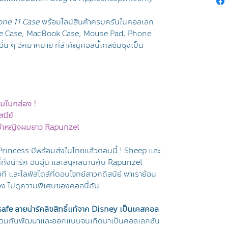
Phone 11 Case
พร้อมไลน์สินค้าครบครันในคอลเลก
iPhone Case, MacBook Case, Mouse Pad, Phone
่น ๆ อีกมากมาย ที่สำคัญคอลนี้เคสซัมซุงเป็น
มในกล่อง !
นีย์
จ้าหญิงผมยาว Rapunzel
incess มีพร้อมส่งในไทยแล้วตอนนี้ ! Sheep และ
ทั้งน่ารัก อบอุ่น และสนุกสนานกับ Rapunzel
ที และไลฟ์สไตล์ที่ตอบโจทย์สาวกดิสนีย์ พาเราย้อน
อง ไปดูความพิเศษของคอลนี้กัน
e ลายน่ารักลิขสิทธิ์แท้จาก Disney เป็นเคสคอล
่ร่วมกันพัฒนาและออกแบบจนเกิดมาเป็นคอลเลกชัน