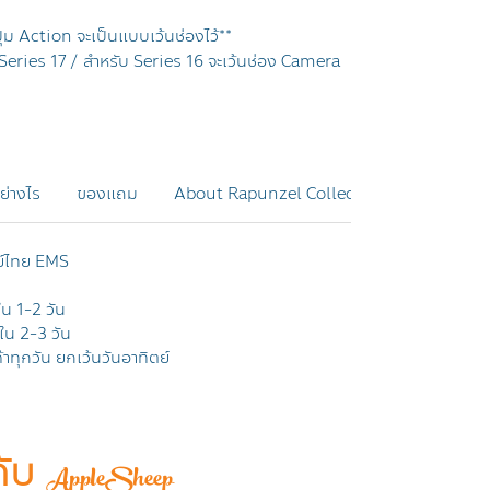
ุ่ม Action จะเป็นแบบเว้นช่องไว้**
 Series 17 / สำหรับ Series 16 จะเว้นช่อง Camera
อย่างไร
ของแถม
About Rapunzel Collection
Product
ย์ไทย EMS
ใน 1-2 วัน
ยใน 2-3 วัน
าทุกวัน ยกเว้นวันอาทิตย์
กับ
AppleSheep