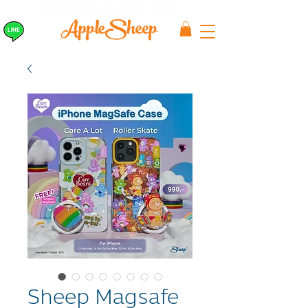
ส่งเร็ว ส่ง EMS
ฟรีก่อนบ่าย 3 ส่งเลย
Sheep Magsafe