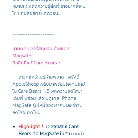
หมายแฝงถึงความรู้สึกที่เราอยากสื่อไป
ให้ แถมลิขสิทธิ์แท้ด้วยนะ
--------------------
เติมความสดใสทุกวัน ด้วยเคส
Magsafe
ลิขสิทธิ์แท้ Care Bears ?
สาวกแคร์แบร์ห้ามพลาด ! ครั้งนี้
AppleSheep กลับมาพร้อมไอเทมใหม่
ใน Care Bears 1.5 พกความสดใสมา
เต็มที่ พร้อมแล้วไปดูเคส iPhone
MagSafe รุ่นใหม่ของเรากันเลยว่าจะ
สดใสขนาดไหน
Highlight!!!
เคสลิขสิทธิ์ Care
Bears ที่มี MagSafe ในตัว
ตามคำ