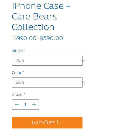
iPhone Case -
Care Bears
Collection
ราคา
ราคา
 ฿990.00 
฿590.00
ปกติ
ขาย
ลด
Model
*
Color
*
จำนวน
*
เพิ่มลงในรถเข็น