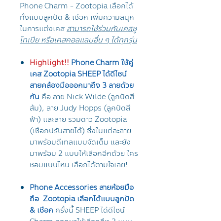
Phone Charm - Zootopia เลือกได้
ทั้งแบบลูกปัด & เชือก เพิ่มความสนุก
ในการแต่งเคส
สามารถใช้ร่วมกับเคสซู
โทเปีย หรือเคสคอลแลบอื่น ๆ ได้ทุกรุ่น
Highlight!!
Phone Charm ใช้คู่
เคส Zootopia SHEEP ได้ดีไซน์
สายคล้องมือออกมาถึง 3 ลายด้วย
กัน
คือ ลาย Nick Wilde (ลูกปัดสี
ส้ม), ลาย Judy Hopps (ลูกปัดสี
ฟ้า) และลาย รวมดาว Zootopia
(เชือกปรับสายได้) ซึ่งในแต่ละลาย
มาพร้อมดีเทลแบบจัดเต็ม และยัง
มาพร้อม 2 แบบให้เลือกอีกด้วย ใคร
ชอบแบบไหน เลือกได้ตามใจเลย!
Phone Accessories สายห้อยมือ
ถือ Zootopia เลือกได้แบบลูกปัด
& เชือก
ครั้งนี้ SHEEP ได้ดีไซน์