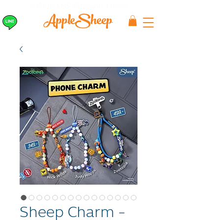
ส่งเร็ว ส่ง EMS
ฟรีก่อนบ่าย 3 ส่งเลย
Sheep Charm -