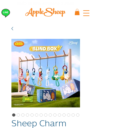
ส่งเร็ว ส่ง EMS
ฟรีก่อนบ่าย 3 ส่งเลย
Sheep Charm