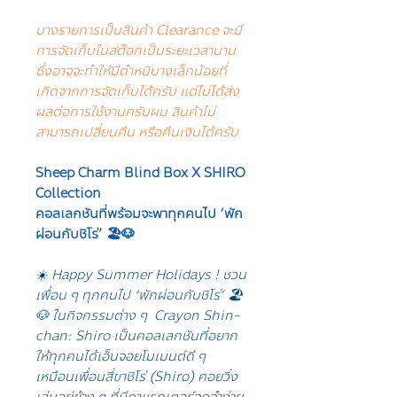
บางรายการเป็นสินค้า Clearance จะมี
การจัดเก็บในสต๊อกเป็นระยะเวลานาน
ซึ่งอาจจะทำให้มีตำหนิบางเล็กน้อยที่
เกิดจากการจัดเก็บได้ครับ แต่ไม่ได้ส่ง
ผลต่อการใช้งานครับผม สินค้าไม่
สามารถเปลี่ยนคืน หรือคืนเงินได้ครับ
Sheep Charm Blind Box X SHIRO
Collection
คอลเลกชันที่พร้อมจะพาทุกคนไป ‘พัก
ผ่อนกับชิโร่’ 🏖️🐶
☀️ Happy Summer Holidays ! ชวน
เพื่อน ๆ ทุกคนไป ‘พักผ่อนกับชิโร่’ 🏖️
🐶 ในกิจกรรมต่าง ๆ Crayon Shin-
chan: Shiro เป็นคอลเลกชันที่อยาก
ให้ทุกคนได้เอ็นจอยโมเมนต์ดี ๆ
เหมือนเพื่อนสี่ขาชิโร่ (Shiro) คอยวิ่ง