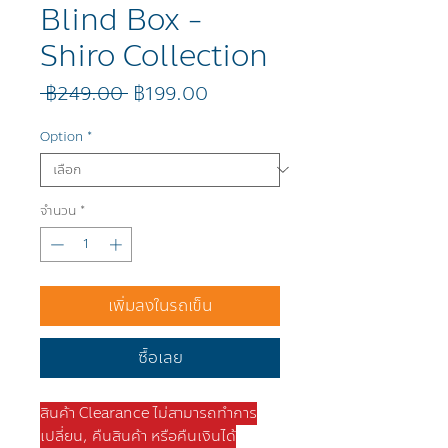
Blind Box -
Shiro Collection
ราคา
ราคา
 ฿249.00 
฿199.00
ปกติ
ขาย
ลด
Option
*
จำนวน
*
เพิ่มลงในรถเข็น
ซื้อเลย
สินค้า Clearance ไม่สามารถทำการ
เปลี่ยน, คืนสินค้า หรือคืนเงินได้