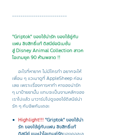
--------------------------
"Griptok" ของใช้น่ารัก ของใช้คู่กับ
แฟน ลิขสิทธิ์แท้ ดิสนีย์อนิเมชั่น
สู่ Disney Animal Collection สาวก
ไอเทมยุค 90 ห้ามพลาด !!
อะไรที่หายาก ไม่มีใครทำ อยากจะให้
เพื่อน ๆ แวะมาดูที่ AppleSheep ก่อน
เลย เพราะเรื่องการหาทำ หาของน่ารัก
ๆ มาป้ายยานั้น แทบจะเป็นงานหลักของ
เราไปแล้ว มาวาร์ปไปดูของใช้ดิสนีย์น่า
รัก ๆ กับชีพกันเถอะ
Highlight!!!
"Griptok" ของใช้น่า
รัก ของใช้คู่กับแฟน ลิขสิทธิ์แท้
ดิสนีย์ แนะนำไอเทมคู่รัก
ของคอลเล