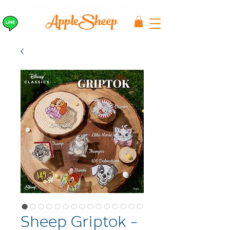
ส่งเร็ว ส่ง EMS
ฟรีก่อนบ่าย 3 ส่งเลย
Sheep Griptok -