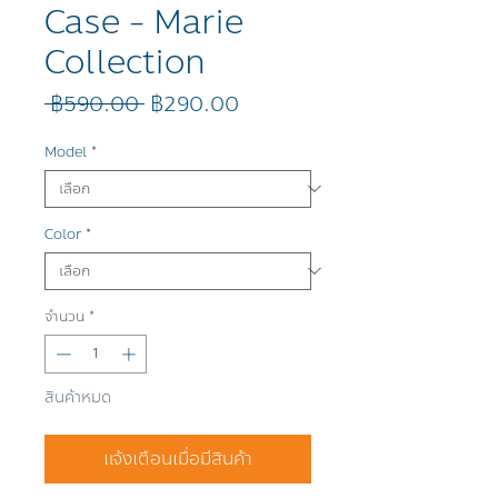
Case - Marie
Collection
ราคา
ราคา
 ฿590.00 
฿290.00
ปกติ
ขาย
ลด
Model
*
Color
*
จำนวน
*
สินค้าหมด
แจ้งเตือนเมื่อมีสินค้า