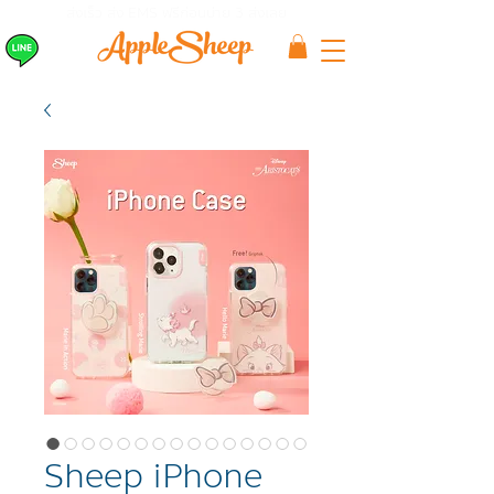
ส่งเร็ว ส่ง EMS
ฟรีก่อนบ่าย 3 ส่งเลย
Sheep iPhone