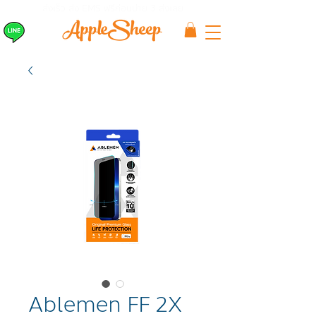
ส่งเร็ว ส่ง EMS
ฟรีก่อนบ่าย 3 ส่งเลย
Ablemen FF 2X