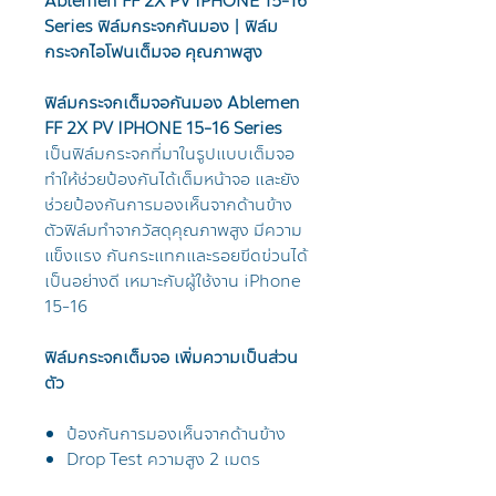
Ablemen FF 2X PV IPHONE 15-16
Series ฟิล์มกระจกกันมอง | ฟิล์ม
กระจกไอโฟนเต็มจอ คุณภาพสูง
ฟิล์มกระจกเต็มจอกันมอง Ablemen
FF 2X PV IPHONE 15-16 Series
เป็นฟิล์มกระจกที่มาในรูปแบบเต็มจอ
ทำให้ช่วยป้องกันได้เต็มหน้าจอ และยัง
ช่วยป้องกันการมองเห็นจากด้านข้าง
ตัวฟิล์มทำจากวัสดุคุณภาพสูง มีความ
แข็งแรง กันกระแทกและรอยขีดข่วนได้
เป็นอย่างดี เหมาะกับผู้ใช้งาน iPhone
15-16
ฟิล์มกระจกเต็มจอ เพิ่มความเป็นส่วน
ตัว
ป้องกันการมองเห็นจากด้านข้าง
Drop Test ความสูง 2 เมตร
ภาพคมชัด