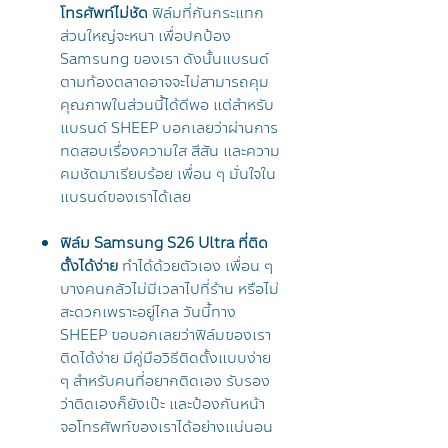
โทรศัพท์ไม่ชัด
ฟิล์มที่กันกระแทก
ส่วนใหญ่จะหนา เพื่อปกป้อง
Samsung ของเรา ดังนั้นแบรนด์
ตามท้องตลาดอาจจะไม่สามารถคุม
คุณภาพในส่วนนี้ได้ดีพอ แต่สำหรับ
แบรนด์ SHEEP บอกเลยว่าผ่านการ
ทดสอบเรื่องความใส สีสัน และความ
คมชัดมาเรียบร้อย เพื่อน ๆ มั่นใจใน
แบรนด์ของเราได้เลย
ฟิล์ม Samsung S26 Ultra ที่ติด
ตั้งได้ง่าย
ทำได้ด้วยตัวเอง เพื่อน ๆ
บางคนกลัวไม่มีเวลาไปที่ร้าน หรือไม่
สะดวกเพราะอยู่ไกล วันนี้ทาง
SHEEP ขอบอกเลยว่าฟิล์มของเรา
ติดได้ง่าย มีคู่มือวิธีติดตั้งแบบง่าย
ๆ สำหรับคนที่อยากติดเอง รับรอง
ว่าติดเองก็ยังเป๊ะ และป้องกันหน้า
จอโทรศัพท์ของเราได้อย่างแน่นอน