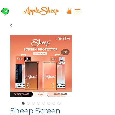
ส่งเร็ว ส่ง EMS
ฟรีก่อนบ่าย 3 ส่งเลย
Sheep Screen