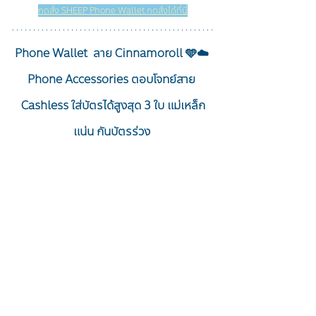
กดสั่ง SHEEP Phone Wallet กดสั่งได้ที่นี่
Phone Wallet  ลาย Cinnamoroll 🩵☁️ 
Phone Accessories ตอบโจทย์สาย 
Cashless ใส่บัตรได้สูงสุด 3 ใบ แม่เหล็ก
แน่น กันบัตรร่วง 