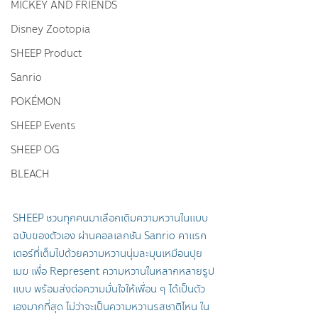
MICKEY AND FRIENDS
Disney Zootopia
SHEEP Product
Sanrio
POKÉMON
SHEEP Events
SHEEP OG
BLEACH
SHEEP ชวนทุกคนมาเลือกเติมความหวานในแบบ
ฉบับของตัวเอง ผ่านคอลเลกชัน Sanrio คาแรก
เตอร์ที่เต็มไปด้วยความหวานนุ่มละมุนเหมือนปุย
เมฆ เพื่อ Represent ความหวานในหลากหลายรูป
แบบ พร้อมส่งต่อความมั่นใจให้เพื่อน ๆ ได้เป็นตัว
เองมากที่สุด ไม่ว่าจะเป็นความหวานรสชาติไหน ใน