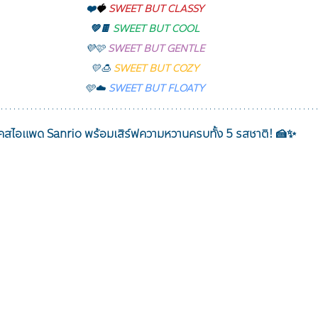
❤️
🍓
SWEET BUT CLASSY
💚🍫 
SWEET BUT COOL
💜🩷 
SWEET BUT GENTLE
💛🍮 
SWEET BUT COZY
🩵☁️ 
SWEET BUT FLOATY
คสไอแพด Sanrio พร้อมเสิร์ฟความหวานครบทั้ง 5 รสชาติ! 🍰✨