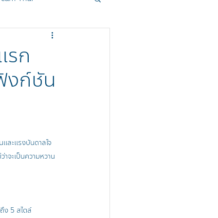
oduct
Sanrio
าแรก
ังก์ชัน
ันและแรงบันดาลใจ 
ม่ว่าจะเป็นความหวาน
ถึง 5 สไตล์