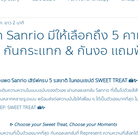
ค.
ยาว 2 นาที
MICKEY AND FRIENDS
Disney Zootopia
SHEEP Pr
Sanrio มีให้เลือกถึง 5 ค
✨ กันกระแทก & กันงอ แถมฟ
SHEEP OG
BLEACH
อแพด Sanrio เสิร์ฟครบ 5 รสชาติ ในคอนเซปต์ SWEET TREAT 🍰✨
ติมความหวานในแบบฉบับของตัวเอง ผ่านคอลเลกชัน Sanrio ที่เต็มไปด้วยสีส
หลากหลายรูปแบบ พร้อมส่งต่อความมั่นใจให้เพื่อน ๆ ได้เป็นตัวเองมากที่สุด ไ
EEP: SWEET TREAT 
🍰✨
✨ Choose your Sweet Treat, Choose your Moments
มหวานที่เป็นตัวเองมากที่สุด กับคอลเลกชันที่ Represent ความหวานที่เลือกได้