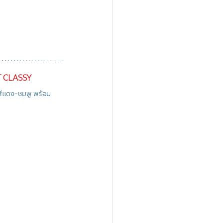
 CLASSY
์สีแดง-ชมพู พร้อม