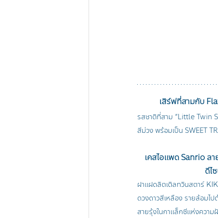
เสิร์ฟที่สามกับ F
รสชาติที่สาม “Little Twin
สีม่วง พร้อมเป็น SWEET TR
เคสไอแพด Sanrio ลาย 
ดีไซ
ฝาแฝดลิตเติลทวินสตาร์ KIKI
ดวงดาวสีเหลือง รายล้อมไป
สายรุ้งในกาแล็กซีแห่งความ