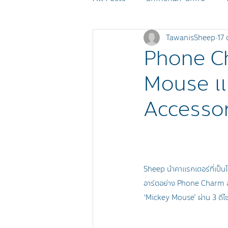
TawanisSheep
17 
MOMOREI
Monchhichi
Phone Ch
Mouse แม
POKÉMON
SHEEP Events
Accessori
Sheep นำคาแรกเตอร์ที่เป็
อาร์ตอย่าง Phone Charm สา
‘Mickey Mouse’ ผ่าน 3 ดีไซ