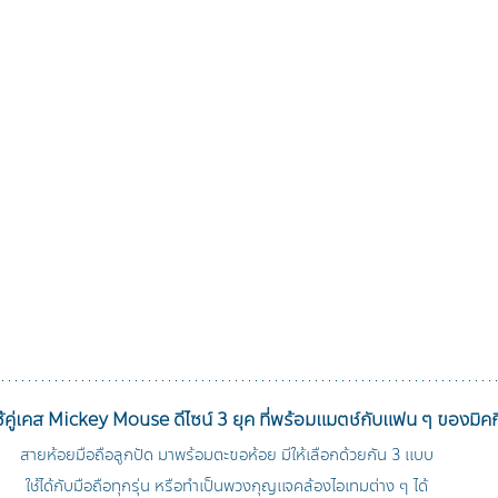
คู่เคส Mickey Mouse ดีไซน์ 3 ยุค 
ที่พร้อมแมตช์กับแฟน ๆ ของมิคก
สายห้อยมือถือลูกปัด มาพร้อมตะขอห้อย มีให้เลือกด้วยกัน 3 แบบ
ใช้ได้กับมือถือทุกรุ่น หรือทำเป็นพวงกุญแจคล้องไอเทมต่าง ๆ ได้