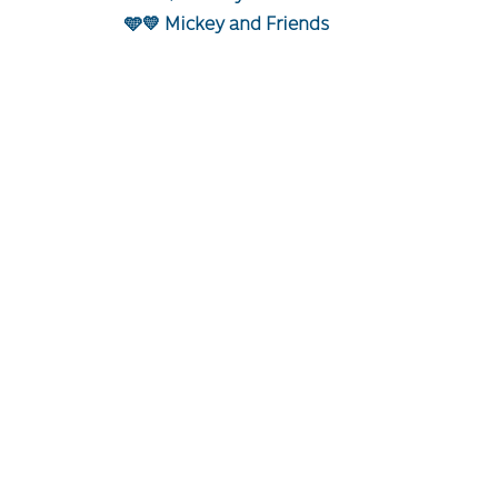
🩵💛 Mickey and Friends