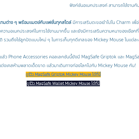
ฟังก์ชันอเนกประสงค์ สามารถใช้งานกับมื
มต่าง ๆ พร้อมแมตช์กับแฟชั่นทุกสไตล์ 
มีการเสริมตะขอเข้าไปใน Charm เพื่
พิ่มความอเนกประสงค์ในการใช้งานมากขึ้น และยังมีการเสริมความหนาของเชือกที่
ิ รวมถึงใช้ลูกปัดแบบใหม่ ๆ ในการเก็บทุกดีเทลของ Mickey Mouse ในแต่ละ
้ว Phone Accessories คอลเลกชันนี้ยังมี MagSafe Griptok และ MagSaf
ต่งเคสห้ามพลาดเด็ดขาด แล้วมาเดินทางท่องโลกไปกับ Mickey Mouse กัน!
ดูรีวิว MagSafe Griptok Mickey Mouse ได้ที่นี่
ดูรีวิว MagSafe Wallet Mickey Mouse ได้ที่นี่