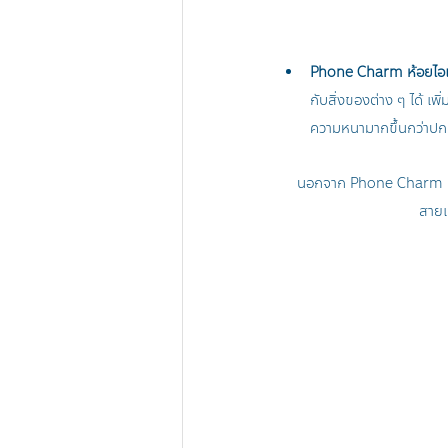
Phone Charm ห้อยไอเท
กับสิ่งของต่าง ๆ ได้ เ
ความหนามากขึ้นกว่าปกต
นอกจาก Phone Charm แล
สายแ