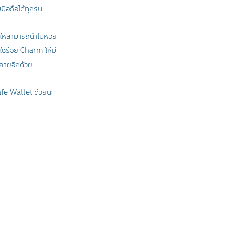
อถือได้ทุกรุ่น
อให้สามารถนำไปห้อย
ใช้ร้อย Charm ให้มี
ลายอีกด้วย 
e Wallet ด้วยนะ 