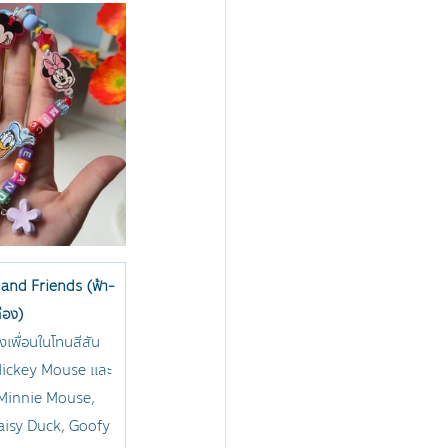
and Friends (ฟ้า-
ือง)
๊งเพื่อนในโทนสีสัน
 Mickey Mouse และ
ง Minnie Mouse, 
isy Duck, Goofy 