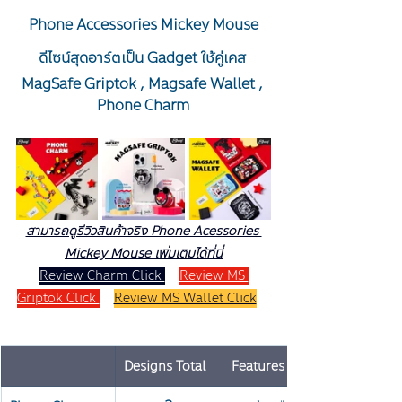
 Phone Accessories Mickey Mouse 
ดีไซน์สุดอาร์ตเป็น Gadget ใช้คู่เคส 
MagSafe Griptok , Magsafe Wallet , 
Phone Charm
สามารถดูรีวิวสินค้าจริง Phone Acessories 
Mickey Mouse เพิ่มเติมได้ที่นี่
Review Charm Click 
Review MS 
Griptok Click 
Review MS Wallet Click
Designs Total
Features & Funtion