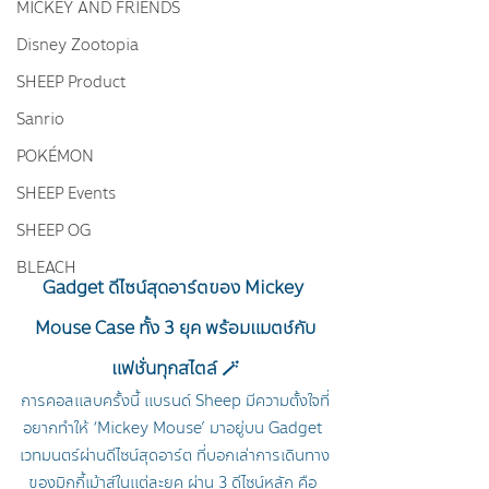
MICKEY AND FRIENDS
Disney Zootopia
SHEEP Product
Sanrio
POKÉMON
SHEEP Events
SHEEP OG
BLEACH
Gadget ดีไซน์สุดอาร์ตของ Mickey 
Mouse Case ทั้ง 3 ยุค พร้อมแมตช์กับ
แฟชั่นทุกสไตล์ 🪄
การคอลแลบครั้งนี้ แบรนด์ 
Sheep
 มีความตั้งใจที่
อยากทำให้ ‘Mickey Mouse’ มาอยู่บน Gadget 
เวทมนตร์ผ่านดีไซน์สุดอาร์ต ที่บอกเล่าการเดินทาง
ของมิกกี้เม้าส์ในแต่ละยุค ผ่าน 3 ดีไซน์หลัก คือ 