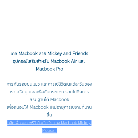
เคส Macbook ลาย Mickey and Friends
อุปกรณ์เสริมสำหรับ Macbook Air และ 
Macbook Pro
การกันรอยขนแมว และการใช้ชีวิตในแต่ละวันของ
เราเสริมมุมเคสเพื่อกันกระแทก รวมไปถึงการ
เสริมฐานใต้ Macbook 
เพื่อถนอมให้ Macbook ให้มีอายุการใช้งานที่นาน
ขึ้น
คลิกเพื่อชมภาพรีวิวสินค้าจริง  เคส Macbook Mickey 
Mouse   