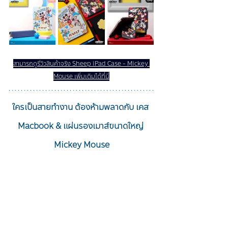
สามารถดูรีวิวสินค้าจริง Sheep iPad Case - Mickey 
Mouse เพิ่มเติมได้ที่นี่
ใครเป็นสายทำงาน ต้องห้ามพลาดกับ เคส 
Macbook & แผ่นรองเมาส์ขนาดใหญ่ 
Mickey Mouse