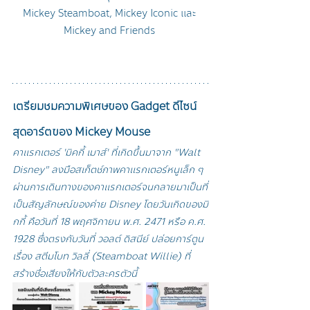
Mickey Steamboat, Mickey Iconic และ 
Mickey and Friends 
เตรียมชมความพิเศษของ Gadget ดีไซน์
สุดอาร์ตของ Mickey Mouse
คาแรกเตอร์ 'มิคกี้ เมาส์' ที่เกิดขึ้นมาจาก "Walt 
Disney" 
ลงมือสเก็ตช์ภาพคาแรกเตอร์หนูเล็ก ๆ 
ผ่านการเดินทางของคาแรกเตอร์จนกลายมาเป็น
ที่
เป็นสัญลักษณ์ของค่าย Disney โดย
วันเกิดของมิ
กกี้ คือวันที่ 18 พฤศจิกายน พ.ศ. 2471 หรือ ค.ศ. 
1928 ซึ่งตรงกับวันที่ วอลต์ ดิสนีย์ ปล่อยการ์ตูน
เรื่อง สตีมโบท วิลลี่ (Steamboat Willie) ที่
สร้างชื่อเสียงให้กับตัวละครตัวนี้ 