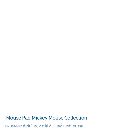
Mouse Pad Mickey Mouse Collection
แผ่นรองเมาส์แผ่นใหญ่ ดิสนีย์ กับ 'มิคกี้ เมาส์'  กับลาย