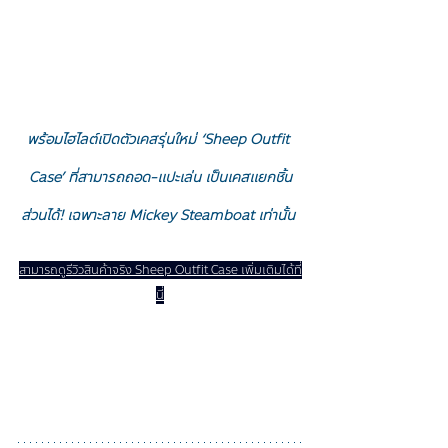
พร้อมไฮไลต์เปิดตัวเคสรุ่นใหม่ ‘Sheep Outfit 
Case’ ที่สามารถถอด-แปะเล่น เป็นเคสแยกชิ้น
ส่วนได้! เฉพาะลาย 
Mickey Steamboat เท่านั้น 
สามารถดูรีวิวสินค้าจริง Sheep Outfit Case เพิ่มเติมได้ที่
นี่