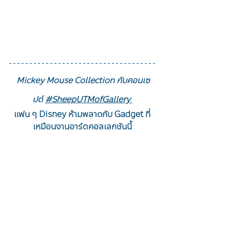
 Mickey Mouse Collection กับคอนเซ
ปต์ 
#
SheepUTMofGallery 
แฟน ๆ Disney ห้ามพลาดกับ Gadget ที่
เหมือนงานอาร์ตคอลเลกชันนี้