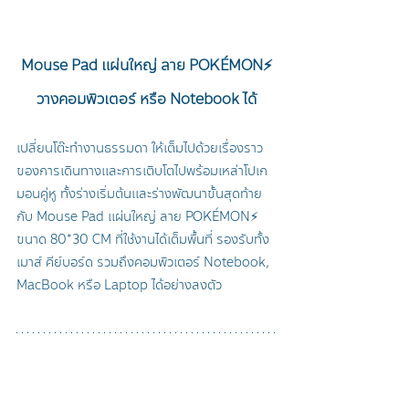
Mouse Pad แผ่นใหญ่ ลาย POKÉMON⚡
วางคอมพิวเตอร์ หรือ Notebook ได้
เปลี่ยนโต๊ะทำงานธรรมดา ให้เต็มไปด้วยเรื่องราว
ของการเดินทางและการเติบโตไปพร้อมเหล่าโปเก
มอนคู่หู ทั้งร่างเริ่มต้นและร่างพัฒนาขั้นสุดท้าย 
กับ Mouse Pad แผ่นใหญ่ ลาย POKÉMON⚡ 
ขนาด 80*30 CM ที่ใช้งานได้เต็มพื้นที่ รองรับทั้ง
เมาส์ คีย์บอร์ด รวมถึงคอมพิวเตอร์ Notebook, 
MacBook หรือ Laptop ได้อย่างลงตัว