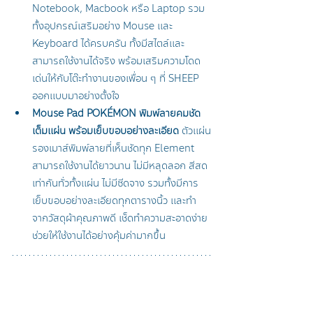
Notebook, Macbook หรือ Laptop รวม
ทั้งอุปกรณ์เสริมอย่าง Mouse และ 
Keyboard ได้ครบครัน ทั้งมีสไตล์และ
สามารถใช้งานได้จริง พร้อมเสริมความโดด
เด่นให้กับโต๊ะทำงานของเพื่อน ๆ ที่ SHEEP 
ออกแบบมาอย่างตั้งใจ 
Mouse Pad POKÉMON พิมพ์ลายคมชัด
เต็มแผ่น พร้อมเย็บขอบอย่างละเอียด 
ตัวแผ่น
รองเมาส์พิมพ์ลายที่เห็นชัดทุก Element 
สามารถใช้งานได้ยาวนาน ไม่มีหลุดลอก สีสด
เท่ากันทั่วทั้งแผ่น ไม่มีซีดจาง รวมทั้งมีการ
เย็บขอบอย่างละเอียดทุกตารางนิ้ว และทำ
จากวัสดุผ้าคุณภาพดี เช็ดทำความสะอาดง่าย 
ช่วยให้ใช้งานได้อย่างคุ้มค่ามากขึ้น 