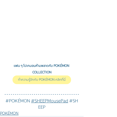
แฟน ๆ โปเกมอนห้ามพลาดกับ 
POKÉMON 
COLLECTION
ทำความรู้จักกับ POKÉMON คลิกที่นี่
#POKÉMON
#SHEEP
MousePad
#SH
EEP
POKÉMON