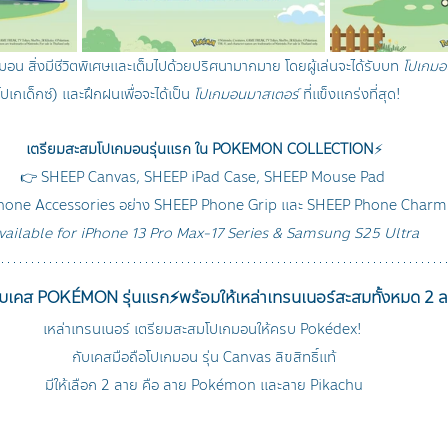
กมอน สิ่งมีชีวิตพิเศษและเต็มไปด้วยปริศนามากมาย โดยผู้เล่นจะได้รับบท 
โปเกมอ
เกเด็กซ์) และฝึกฝนเพื่อจะได้เป็น 
โปเกมอนมาสเตอร์
 ที่แข็งแกร่งที่สุด!
เตรียมสะสมโปเกมอนรุ่นแรก ใน POKEMON COLLECTION
⚡
👉 SHEEP Canvas, SHEEP iPad Case, SHEEP Mouse Pad 
hone Accessories อย่าง SHEEP Phone Grip และ SHEEP Phone Charm
vailable for iPhone 13 Pro Max-17 Series & Samsung S25 Ultra
กับเคส POKÉMON รุ่นแรก⚡พร้อมให้เหล่าเทรนเนอร์สะสมทั้งหมด 2 
เหล่าเทรนเนอร์ เตรียมสะสมโปเกมอนให้ครบ Pokédex! 
กับเคสมือถือโปเกมอน รุ่น Canvas ลิขสิทธิ์แท้
มีให้เลือก 2 ลาย คือ ลาย Pokémon และลาย Pikachu