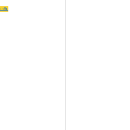
่มเติม