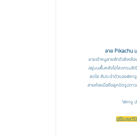
ลาย Pikachu 
ลายเจ้าหนูสายฟ้าตัวสีเหลือ
อยู่บนพื้นหลังโฮโลแกรมสีเ
สดใส สีประจำตัวของพิคา
สายห้อยมือถือลูกปัดรูปดาวส
“พิคาชู 
ดูรีวิว เคส 