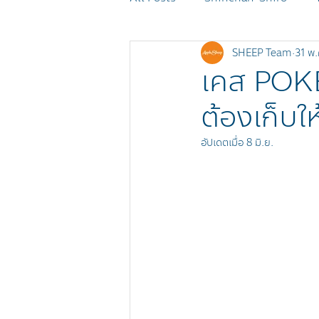
SHEEP Team
31 พ.
MOMOREI
Monchhichi
เคส POKÉ
ต้องเก็บ
POKÉMON
SHEEP Events
อัปเดตเมื่อ
8 มิ.ย.