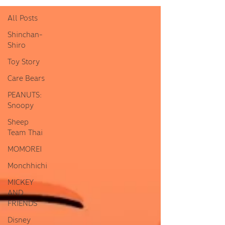
All Posts
Shinchan-
Shiro
Toy Story
Care Bears
PEANUTS:
Snoopy
Sheep
Team Thai
MOMOREI
Monchhichi
MICKEY
AND
FRIENDS
Disney