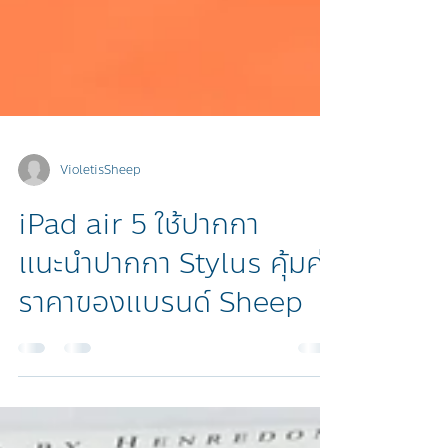
VioletisSheep
iPad air 5 ใช้ปากกา
แนะนำปากกา Stylus คุ้มค่า
ราคาของแบรนด์ Sheep