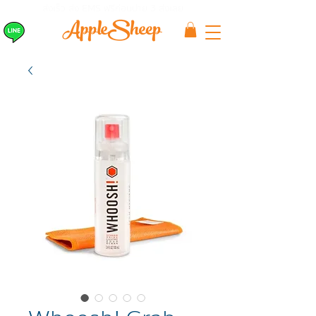
ส่งเร็ว ส่ง EMS
ฟรีก่อนบ่าย 3 ส่งเลย