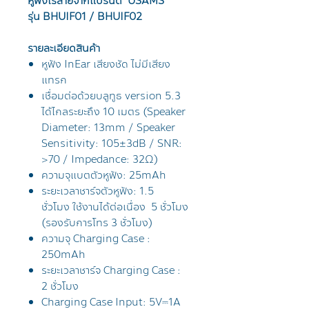
หูฟังไร้สายจากแบรนด์ USAMS
รุ่น BHUIF01 / BHUIF02
รายละเอียดสินค้า
หูฟัง InEar เสียงชัด ไม่มีเสียง
แทรก
เชื่อมต่อด้วยบลูทูธ version 5.3
ได้ไกลระยะถึง 10 เมตร (Speaker
Diameter: 13mm / Speaker
Sensitivity: 105±3dB / SNR:
>70 / Impedance: 32Ω)
ความจุแบตตัวหูฟัง: 25mAh
ระยะเวลาชาร์จตัวหูฟัง: 1.5
ชั่วโมง ใช้งานได้ต่อเนื่อง 5 ชั่วโมง
(รองรับการโทร 3 ชั่วโมง)
ความจุ Charging Case :
250mAh
ระยะเวลาชาร์จ Charging Case :
2 ชั่วโมง
Charging Case Input: 5V⎓1A