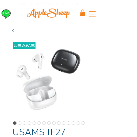
ส่งเร็ว ส่ง EMS
ฟรีก่อนบ่าย 3 ส่งเลย
USAMS IF27