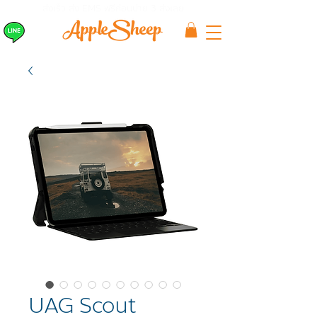
ส่งเร็ว ส่ง EMS
ฟรีก่อนบ่าย 3 ส่งเลย
UAG Scout