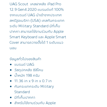
UAG Scout เคสฝาหลัง iPad Pro
12.9 Gen4 2020 แบรนด์แท้ 100%
จากแบรนด์ UAG นำเข้าจากประเทศ
สหรัฐอเมริกา (USA) เคสกันกระแทก
ระดับ Military Standard มีที่เก็บ
ปากกา สามารถใช้งานร่วมกับ Apple
Smart Keyboard และ Apple Smart
Cover สามารถวางตั้งได้ 1 ระดับแนว
นอน
ข้อมูลทั่วไปของสินค้า
แบรนด์ UAG
วัสดุปกหลัง
ซิลิโคน
น้ำหนัก 198 กรัม
11.36 in x 9 in x 0.7 in
กันกระแทกระดับ
Military
Standard
มีที่เก็บปากกา
สำหรับใช้งานร่วมกับ Apple