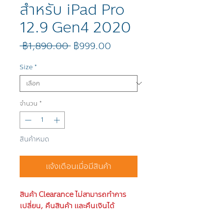
สำหรับ iPad Pro
12.9 Gen4 2020
ราคา
ราคา
 ฿1,890.00 
฿999.00
ปกติ
ขาย
ลด
Size
*
จำนวน
*
สินค้าหมด
แจ้งเตือนเมื่อมีสินค้า
สินค้า Clearance ไม่สามารถทำการ
เปลี่ยน, คืนสินค้า และคืนเงินได้