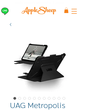
ส่งเร็ว ส่ง EMS
ฟรีก่อนบ่าย 3 ส่งเลย
UAG Metropolis